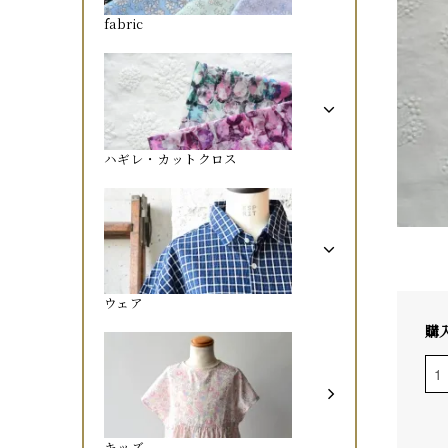
fabric
ハギレ・カットクロス
ウェア
購
キッズ