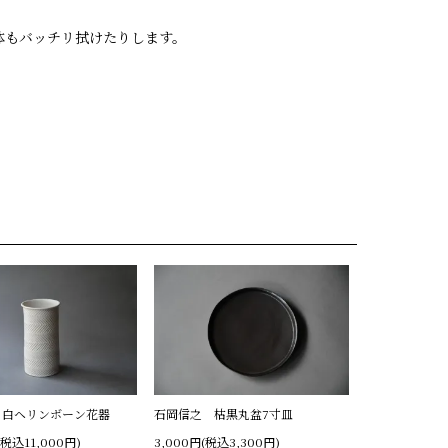
体もバッチリ拭けたりします。
 白ヘリンボーン花器
石岡信之 枯黒丸盆7寸皿
(税込11,000円)
3,000円(税込3,300円)