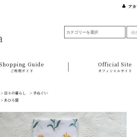
アカ
Shopping Guide
Official Site
ご利用ガイド
オフィシャルサイト
>
日々の暮らし
>
手ぬぐい
>
あひろ屋