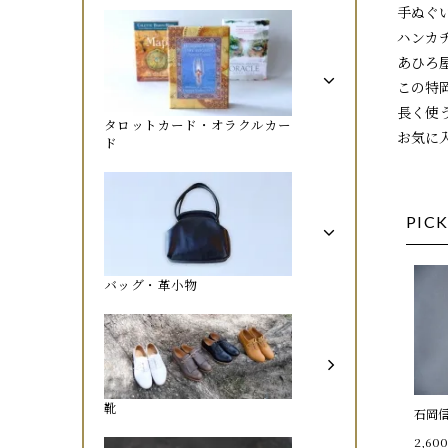
手ぬぐ
ハンカ
あひろ
この特
長く使
タロットカード・オラクルカー
お気に
ド
PICK
バッグ・革小物
靴
石岡
2,60