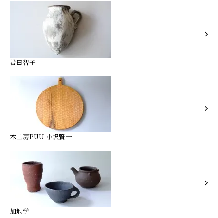
岩田智子
木工房PUU 小沢賢一
加地学