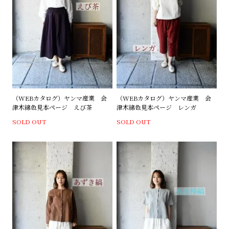
（WEBカタログ）ヤンマ産業 会
（WEBカタログ）ヤンマ産業 会
津木綿色見本ページ えび茶
津木綿色見本ページ レンガ
SOLD OUT
SOLD OUT