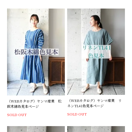
（WEBカタログ）ヤンマ産業 リ
（WEBカタログ）ヤンマ産業 松
ネンTL41色見本ページ
阪木綿色見本ページ
SOLD OUT
SOLD OUT