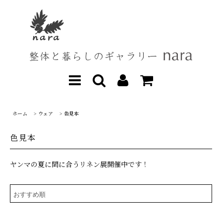
ホーム
>
ウェア
>
色見本
色見本
ヤンマの夏に間に合うリネン展開催中です！