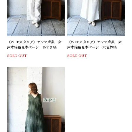
（WEBカタログ）ヤンマ産業 会
（WEBカタログ）ヤンマ産業 会
津木綿色見本ページ あずき縞
津木綿色見本ページ 水色棒縞
SOLD OUT
SOLD OUT