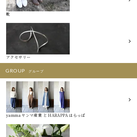
靴
アクセサリー
GROUP
グループ
yamma ヤンマ産業 と HARAPPA はらっぱ