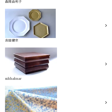
森岡由利子
吉田健宗
nikhaknar