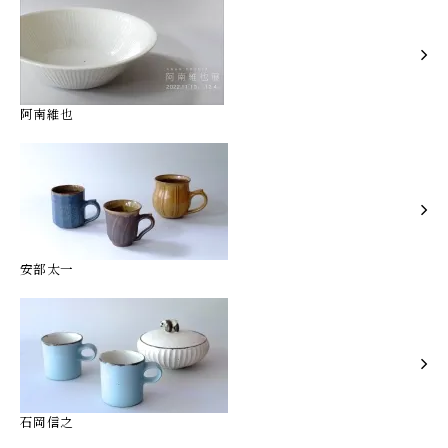
阿南維也
安部太一
石岡信之