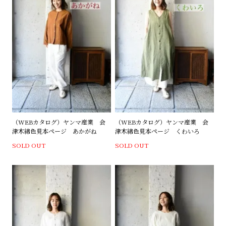
（WEBカタログ）ヤンマ産業 会
（WEBカタログ）ヤンマ産業 会
津木綿色見本ページ あかがね
津木綿色見本ページ くわいろ
SOLD OUT
SOLD OUT