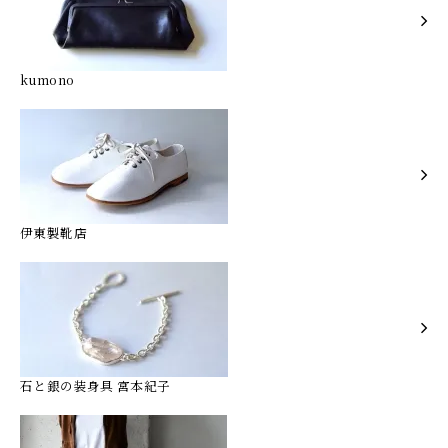
kumono
伊東製靴店
石と銀の装身具 宮本紀子