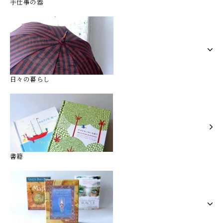
手仕事の器
日々の暮らし
書籍