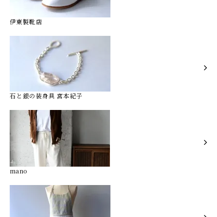
伊東製靴店
石と銀の装身具 宮本紀子
mano