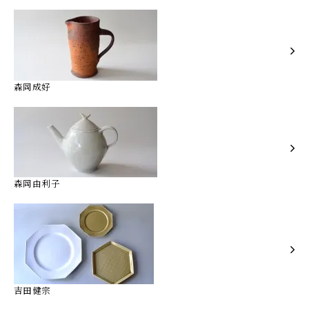
森岡成好
森岡由利子
吉田健宗