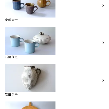
安部太一
石岡信之
岩田智子