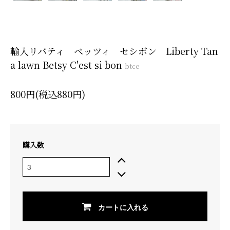
輸入リバティ ベッツィ セシボン Liberty Tan
a lawn Betsy C'est si bon
btce
800円(税込880円)
購入数
カートに入れる