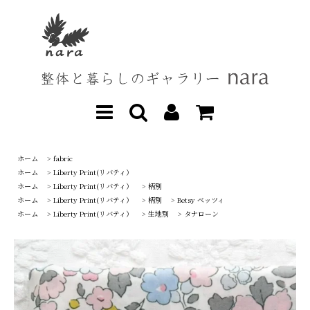
ホーム
>
fabric
ホーム
>
Liberty Print(リバティ）
ホーム
>
Liberty Print(リバティ）
>
柄別
ホーム
>
Liberty Print(リバティ）
>
柄別
>
Betsy ベッツィ
ホーム
>
Liberty Print(リバティ）
>
生地別
>
タナローン