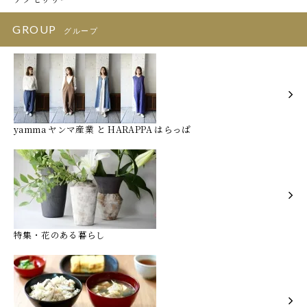
GROUP
グループ
yamma ヤンマ産業 と HARAPPA はらっぱ
特集・花のある暮らし