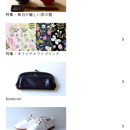
特集・毎日が嬉しい漆の器
特集・オリジナルファブリック
kumono