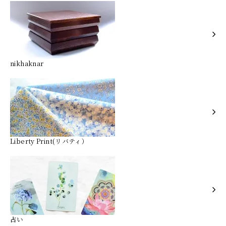
nikhaknar
Liberty Print(リバティ）
占い