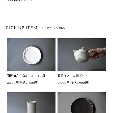
PICK UP ITEM
ピックアップ商品
石岡信之 白ふくふく6寸皿
石岡信之 白鎬ポット
2,600円(税込2,860円)
9,000円(税込9,900円)