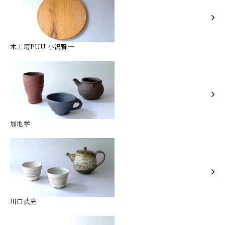
木工房PUU 小沢賢一
加地学
川口武亮