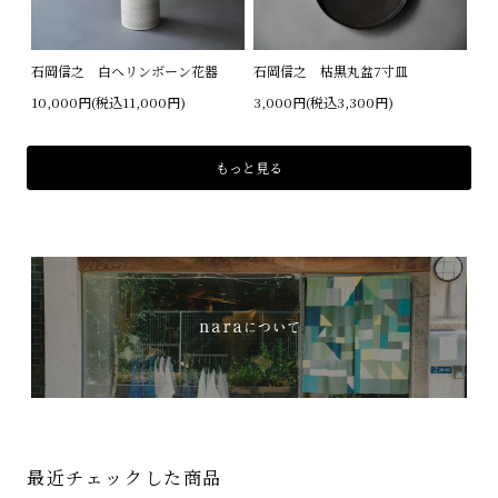
石岡信之 白ヘリンボーン花器
石岡信之 枯黒丸盆7寸皿
10,000円(税込11,000円)
3,000円(税込3,300円)
もっと見る
最近チェックした商品