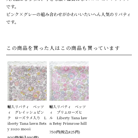
です。
ピンク×グレーの組み合わせがかわいいたいへん人気のリバティ
です。
この商品を買った人はこの商品も買っています
輸入リバティ ベッツ
輸入リバティ ベッツ
ィ グレイッシュピン
ィ プリムローズヒ
ク ローズラメ入り L
ル Liberty Tana law
iberty Tana lawn Bets
n Betsy Primrose hill
y zozo mooi
750円(税込825円)
900円(税込990円)