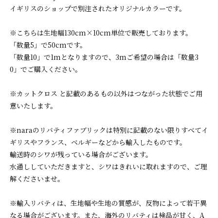
イギリスのショップで別注されたオリジナルカラーです。
※こちらは生地幅130cm×10cm単位で販売しております。
「数量5」で50cmです。
「数量10」で1mとなりますので、3mご希望の場合は「数量3
0」でご購入ください。
※カットクロス と記載のあるもの以外はつながった状態でご用
意いたします。
※naraのリバティファブリックは特別に記載のない限りすべてイ
ギリスやフランス、ベルギーなどから輸入したものです。
輸送時のシワが残っている場合がございます。
水通ししていただきますと、シワはきれいに取れますので、ご理
解くださいませ。
※輸入リバティは、生地幅や生地の質感が、反物によって若干異
なる場合がございます。また、海外のリバティは検品が甘く、A