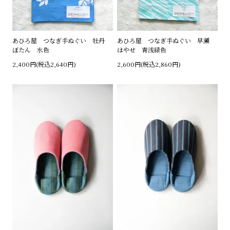
あひろ屋 つなぎ手ぬぐい 牡丹
あひろ屋 つなぎ手ぬぐい 早瀬
ぼたん 水色
はやせ 青浅緑色
2,400円(税込2,640円)
2,600円(税込2,860円)