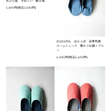
あひろ屋 手ぬぐい 眠る鳥
1,400円(税込1,540円)
HARAPPA はらっぱ 会津木綿
ルームシューズ 黒かつお縞×ブル
ー
6,000円(税込6,600円)