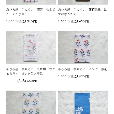
あひろ屋 手ぬぐい 南天 なんて
あひろ屋 手ぬぐい 蓮花果托 は
ん えんじ色
すはなかたく
1,400円(税込1,540円)
1,500円(税込1,650円)
あひろ屋 手ぬぐい 矢車菊 やぐ
あひろ屋 手ぬぐい カンナ 赤花
るまぎく ピンク色×灰色
1,300円(税込1,430円)
1,500円(税込1,650円)