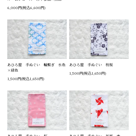
6,000円(税込6,600円)
あひろ屋 手ぬぐい 輪繋ぎ 水色
あひろ屋 手ぬぐい 枝桜
×緑色
1,500円(税込1,650円)
1,500円(税込1,650円)
あひろ屋 手ぬぐい 桜
あひろ屋 手ぬぐい 折紙 赤