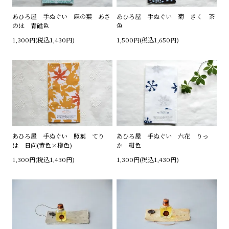
あひろ屋 手ぬぐい 麻の葉 あさ
あひろ屋 手ぬぐい 菊 きく 茶
のは 青磁色
色
1,300円(税込1,430円)
1,500円(税込1,650円)
あひろ屋 手ぬぐい 照葉 てり
あひろ屋 手ぬぐい 六花 りっ
は 日向(黄色×橙色)
か 紺色
1,300円(税込1,430円)
1,300円(税込1,430円)