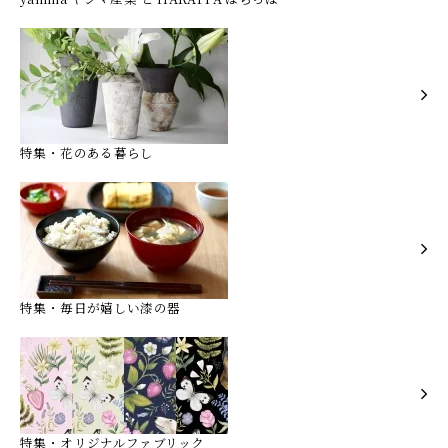
特集・花のある暮らし
特集・毎日が嬉しい漆の器
特集・オリジナルファブリック