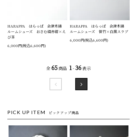
HARAPPA はらっぱ 会津木綿
HARAPPA はらっぱ 会津木綿
ルームシューズ おさむ縞赤紺×え
ルームシューズ 笹竹×白黒スラブ
び茶
6,000円(税込6,600円)
6,000円(税込6,600円)
65
1
36
全
商品
-
表示
PICK UP ITEM
ピックアップ商品