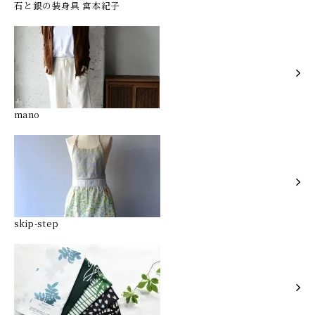
石と銀の装身具 宮本紀子
mano
skip-step