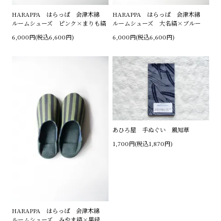
HARAPPA はらっぱ 会津木綿
HARAPPA はらっぱ 会津木綿
ルームシューズ ピンク×まりも縞
ルームシューズ 大名縞×ブルー
6,000円(税込6,600円)
6,000円(税込6,600円)
あひろ屋 手ぬぐい 風知草
1,700円(税込1,870円)
HARAPPA はらっぱ 会津木綿
ルームシューズ みやま縞×黒緑