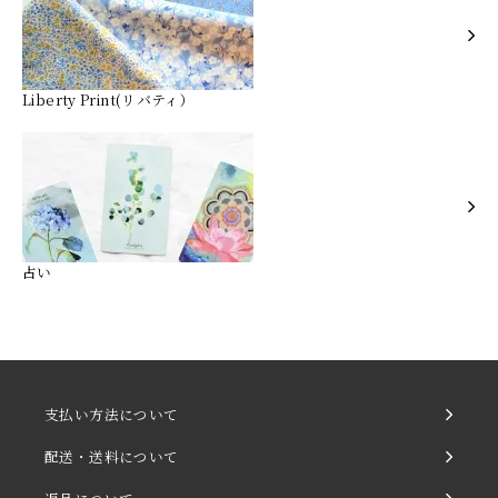
Liberty Print(リバティ）
占い
支払い方法について
配送・送料について