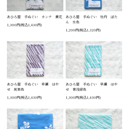
あひろ屋 手ぬぐい カンナ 黄花
あひろ屋 手ぬぐい 牡丹 ぼた
ん 水色
1,300円(税込1,430円)
1,200円(税込1,320円)
あひろ屋 手ぬぐい 早瀬 はや
あひろ屋 手ぬぐい 早瀬 はや
せ 灰紫色
せ 青浅緑色
1,300円(税込1,430円)
1,300円(税込1,430円)