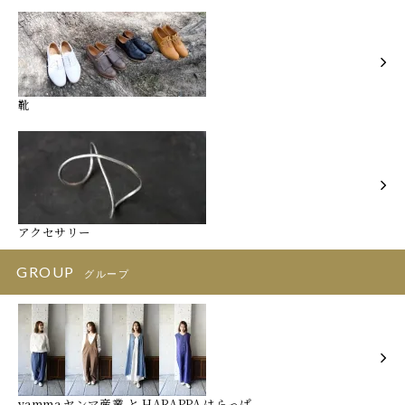
靴
アクセサリー
GROUP
グループ
yamma ヤンマ産業 と HARAPPA はらっぱ