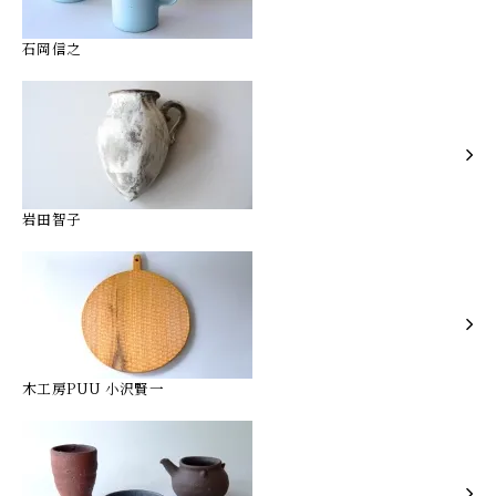
石岡信之
岩田智子
木工房PUU 小沢賢一