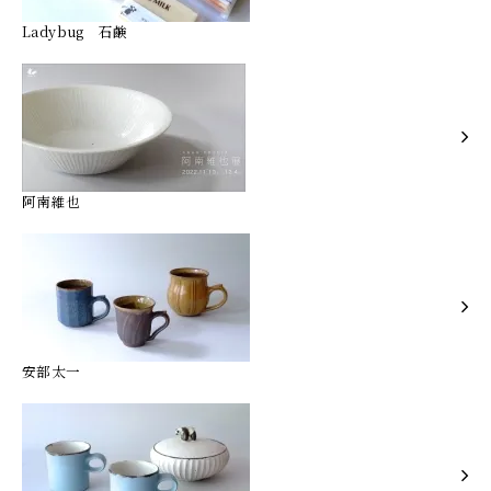
Ladybug 石鹸
阿南維也
安部太一