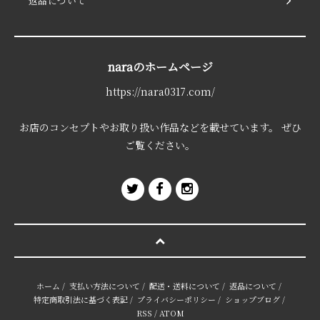
返品について
naraのホームページ
https://nara0317.com/
お店のコンセプトやお取り扱い作品などを載せています。 ぜひ
ご覧ください。
ホーム
/
支払い方法について
/
配送・送料について
/
返品について
/
特定商取引法に基づく表記
/
プライバシーポリシー
/
ショップブログ
/
RSS
/
ATOM