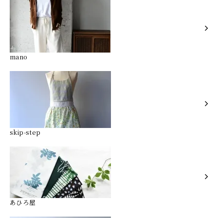
mano
skip-step
あひろ屋