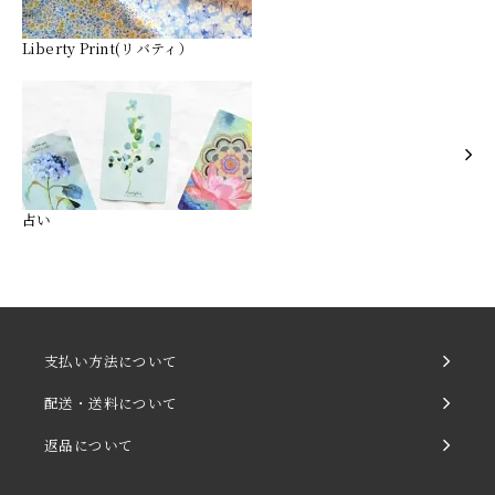
Liberty Print(リバティ）
占い
支払い方法について
配送・送料について
返品について