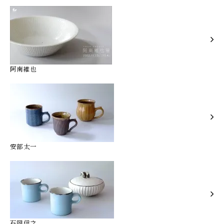
阿南維也
安部太一
石岡信之