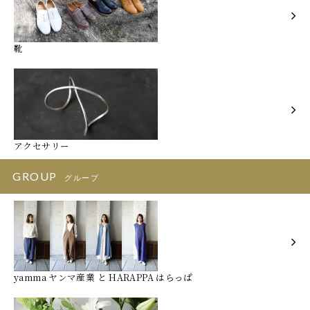
靴
アクセサリー
GROUP
グループ
yamma ヤンマ産業 と HARAPPA はらっぱ