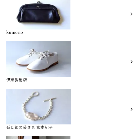
kumono
伊東製靴店
石と銀の装身具 宮本紀子