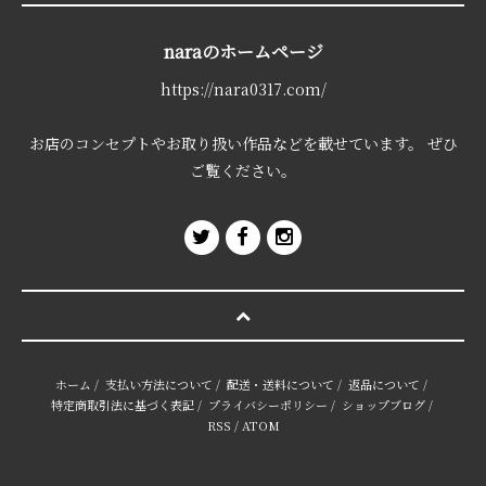
naraのホームページ
https://nara0317.com/
お店のコンセプトやお取り扱い作品などを載せています。 ぜひ
ご覧ください。
ホーム
/
支払い方法について
/
配送・送料について
/
返品について
/
特定商取引法に基づく表記
/
プライバシーポリシー
/
ショップブログ
/
RSS
/
ATOM