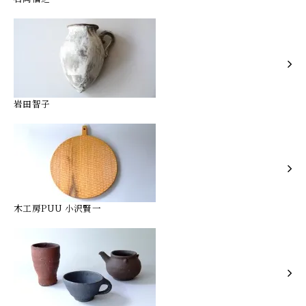
岩田智子
木工房PUU 小沢賢一