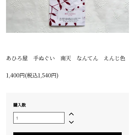
あひろ屋 手ぬぐい 南天 なんてん えんじ色
1,400円(税込1,540円)
購入数