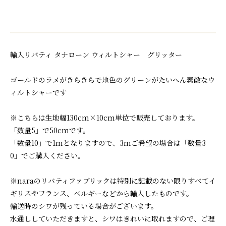
輸入リバティ タナローン ウィルトシャー グリッター
ゴールドのラメがきらきらで地色のグリーンがたいへん素敵なウ
ィルトシャーです
※こちらは生地幅130cm×10cm単位で販売しております。
「数量5」で50cmです。
「数量10」で1mとなりますので、3mご希望の場合は「数量3
0」でご購入ください。
※naraのリバティファブリックは特別に記載のない限りすべてイ
ギリスやフランス、ベルギーなどから輸入したものです。
輸送時のシワが残っている場合がございます。
水通ししていただきますと、シワはきれいに取れますので、ご理