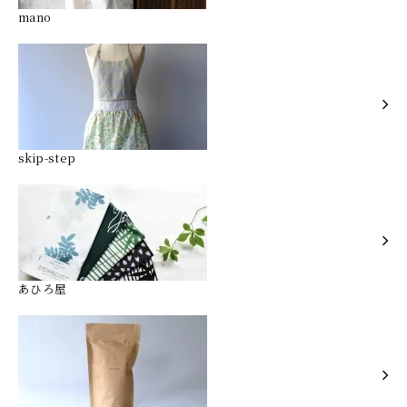
mano
skip-step
あひろ屋