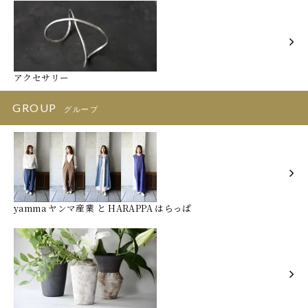
アクセサリー
GROUP
グループ
yamma ヤンマ産業 と HARAPPA はらっぱ