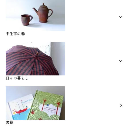
手仕事の器
日々の暮らし
書籍