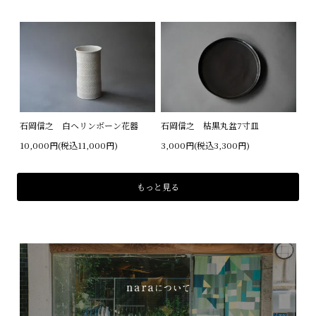
石岡信之 白ヘリンボーン花器
石岡信之 枯黒丸盆7寸皿
10,000円(税込11,000円)
3,000円(税込3,300円)
もっと見る