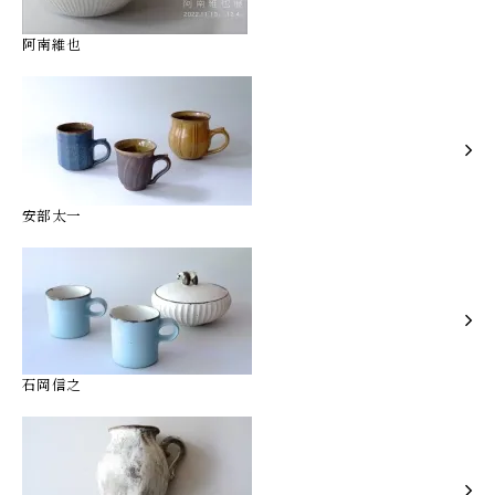
阿南維也
安部太一
石岡信之