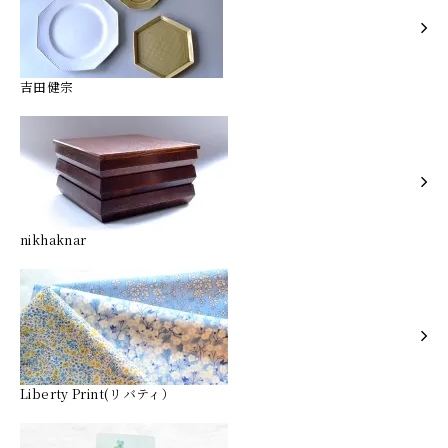
吉田健宗
nikhaknar
Liberty Print(リバティ）