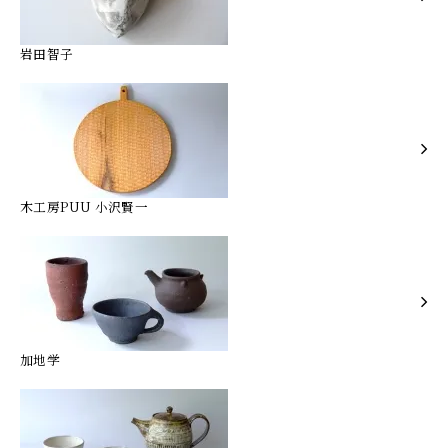
岩田智子
木工房PUU 小沢賢一
加地学