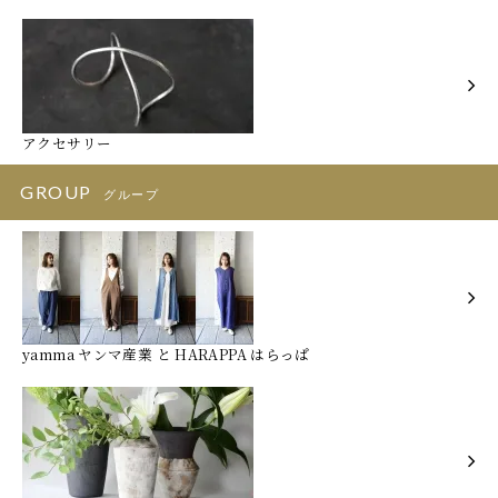
アクセサリー
GROUP
グループ
yamma ヤンマ産業 と HARAPPA はらっぱ