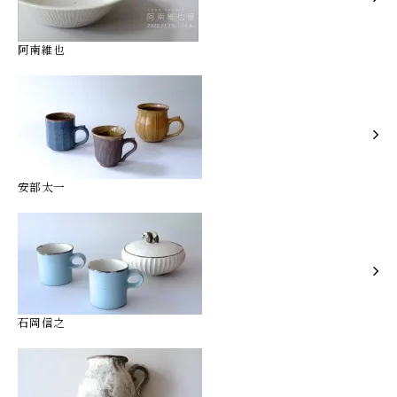
阿南維也
安部太一
石岡信之