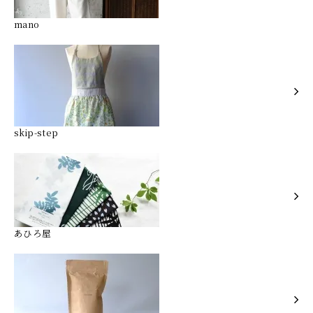
mano
skip-step
あひろ屋