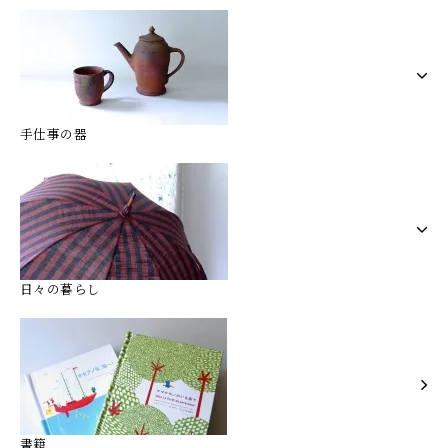
手仕事の器
日々の暮らし
書籍