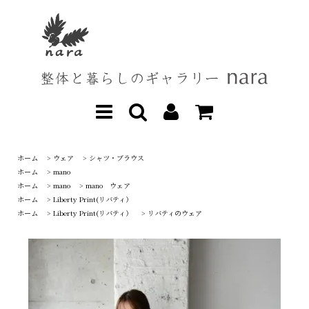
ホーム
>
ウェア
>
シャツ・ブラウス
ホーム
>
mano
ホーム
>
mano
>
mano ウェア
ホーム
>
Liberty Print(リバティ）
ホーム
>
Liberty Print(リバティ）
>
リバティのウェア