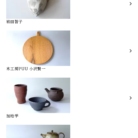
岩田智子
木工房PUU 小沢賢一
加地学