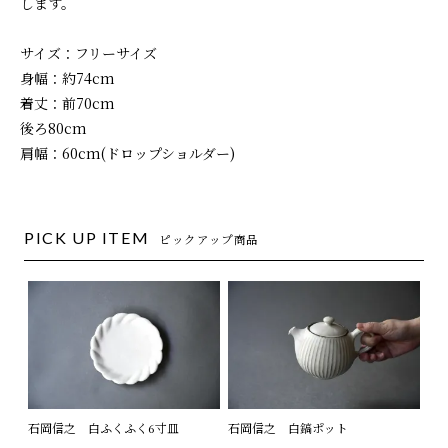
します。
サイズ：フリーサイズ
身幅：約74cm
着丈：前70cm
後ろ80cm
肩幅：60cm(ドロップショルダー)
PICK UP ITEM
ピックアップ商品
石岡信之 白ふくふく6寸皿
石岡信之 白鎬ポット