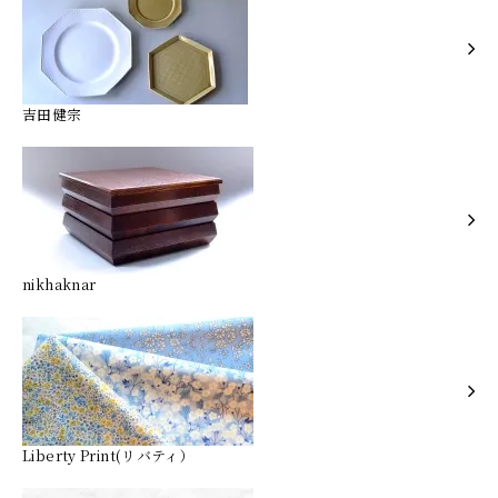
吉田健宗
nikhaknar
Liberty Print(リバティ）