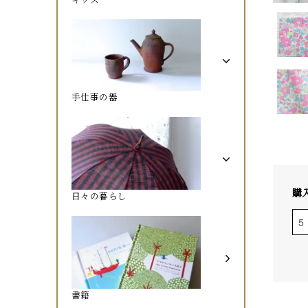
手仕事の器
購
日々の暮らし
書籍