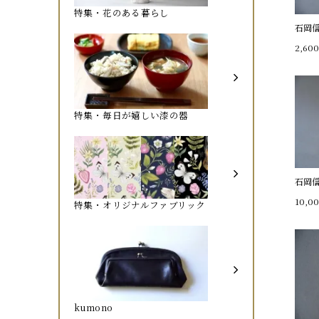
特集・花のある暮らし
石岡
2,60
特集・毎日が嬉しい漆の器
石岡
10,0
特集・オリジナルファブリック
kumono