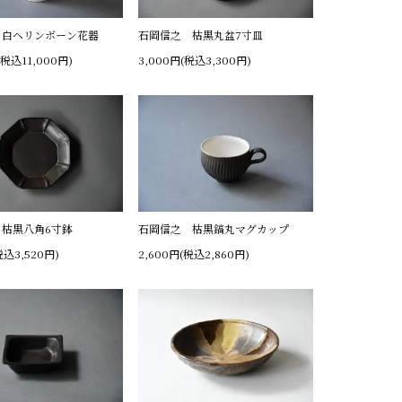
 白ヘリンボーン花器
石岡信之 枯黒丸盆7寸皿
(税込11,000円)
3,000円(税込3,300円)
枯黒八角6寸鉢
石岡信之 枯黒鎬丸マグカップ
税込3,520円)
2,600円(税込2,860円)