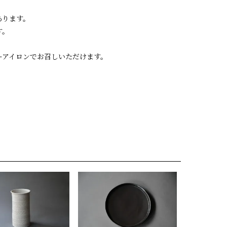
あります。
す。
ーアイロンでお召しいただけます。