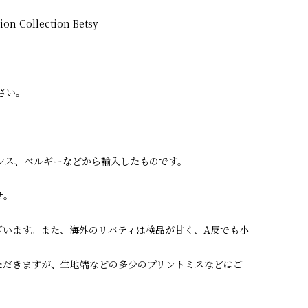
Collection Betsy
さい。
ランス、ベルギーなどから輸入したものです。
せ。
ざいます。また、海外のリバティは検品が甘く、A反でも小
ただきますが、生地端などの多少のプリントミスなどはご