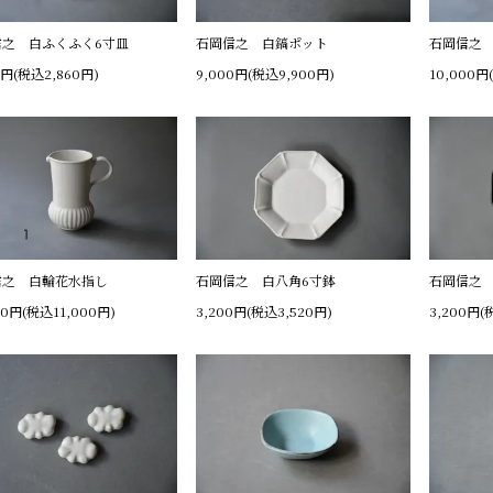
信之 白ふくふく6寸皿
石岡信之 白鎬ポット
石岡信之
0円(税込2,860円)
9,000円(税込9,900円)
10,000円
信之 白輪花水指し
石岡信之 白八角6寸鉢
石岡信之 
00円(税込11,000円)
3,200円(税込3,520円)
3,200円(