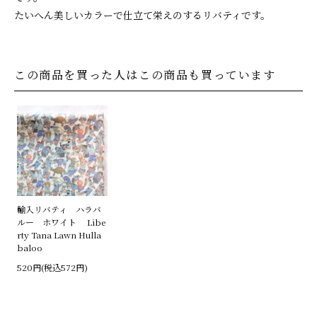
たいへん美しいカラーで仕立て栄えのするリバティです。
この商品を買った人はこの商品も買っています
輸入リバティ ハラバ
ルー ホワイト Libe
rty Tana Lawn Hulla
baloo
520円(税込572円)