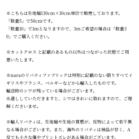
※こちらは生地幅130cm×10cm単位で販売しております。
「数量5」で50cmです。
「数量10」で1mとなりますので、3mご希望の場合は「数量3
0」でご購入ください。
※カットクロス と記載のあるもの以外はつながった状態でご用
意いたします。
※naraのリバティファブリックは特別に記載のない限りすべてイ
ギリスやフランス、ベルギーなどから輸入したものです。
輸送時のシワが残っている場合がございます。
水通ししていただきますと、シワはきれいに取れますので、ご理
解くださいませ。
※輸入リバティは、生地幅や生地の質感が、反物によって若干異
なる場合がございます。また、海外のリバティは検品が甘く、A
反でも小さな傷やプリントズレがある場合がございます。