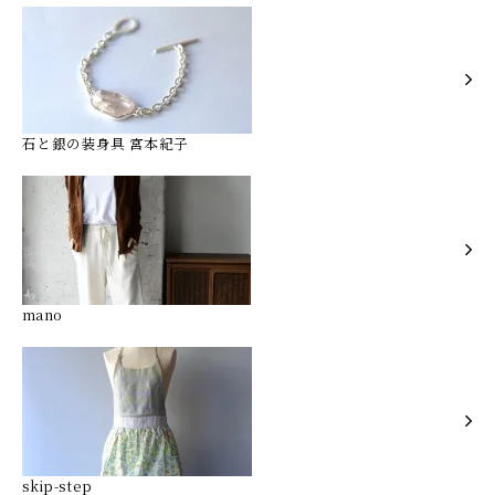
石と銀の装身具 宮本紀子
mano
skip-step