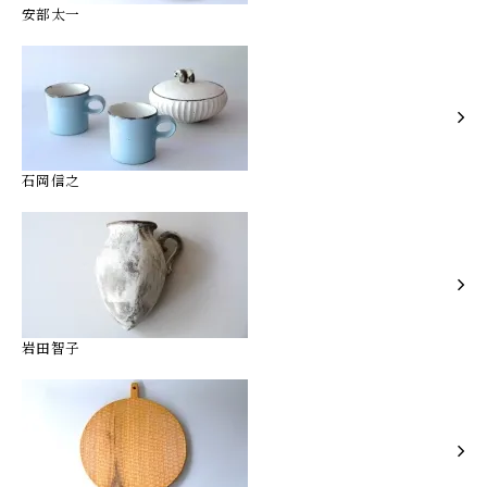
安部太一
石岡信之
岩田智子