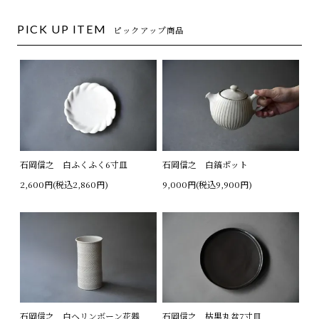
PICK UP ITEM
ピックアップ商品
石岡信之 白ふくふく6寸皿
石岡信之 白鎬ポット
2,600円(税込2,860円)
9,000円(税込9,900円)
石岡信之 白ヘリンボーン花器
石岡信之 枯黒丸盆7寸皿