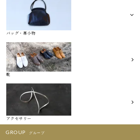
バッグ・革小物
靴
アクセサリー
GROUP
グループ