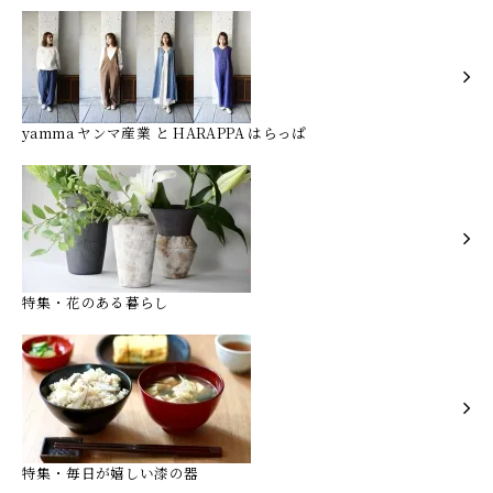
yamma ヤンマ産業 と HARAPPA はらっぱ
特集・花のある暮らし
特集・毎日が嬉しい漆の器