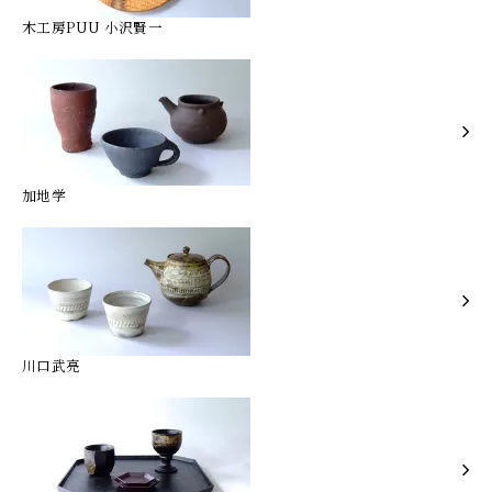
木工房PUU 小沢賢一
加地学
川口武亮