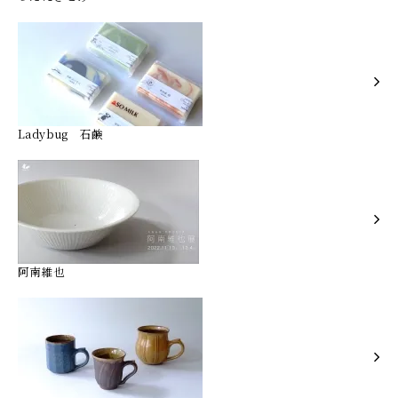
Ladybug 石鹸
阿南維也