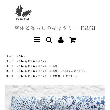
ホーム
>
fabric
ホーム
>
Liberty Print(リバティ）
ホーム
>
Liberty Print(リバティ）
>
柄別
ホーム
>
Liberty Print(リバティ）
>
柄別
>
Adelajda アデラジャ
ホーム
>
Liberty Print(リバティ）
>
生地別
>
タナローン