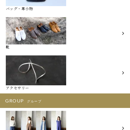
バッグ・革小物
靴
アクセサリー
GROUP
グループ