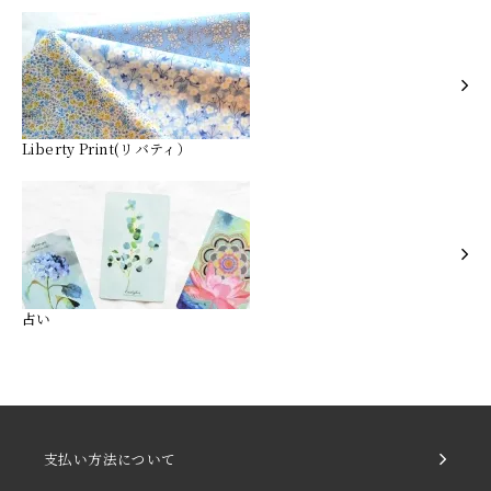
Liberty Print(リバティ）
占い
支払い方法について