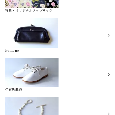
特集・オリジナルファブリック
kumono
伊東製靴店