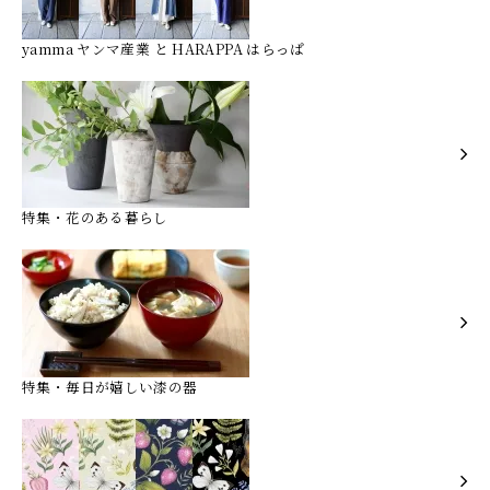
yamma ヤンマ産業 と HARAPPA はらっぱ
特集・花のある暮らし
特集・毎日が嬉しい漆の器