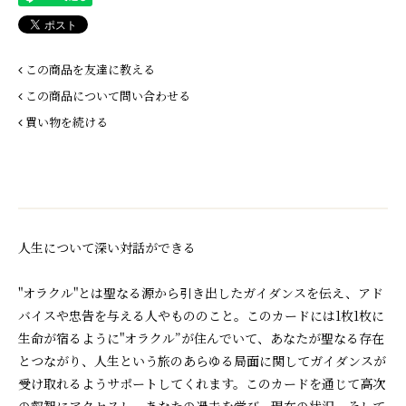
この商品を友達に教える
この商品について問い合わせる
買い物を続ける
人生について深い対話ができる
"オラクル"とは聖なる源から引き出したガイダンスを伝え、アド
バイスや忠告を与える人やもののこと。このカードには1枚1枚に
生命が宿るように"オラクル”が住んでいて、あなたが聖なる存在
とつながり、人生という旅のあらゆる局面に関してガイダンスが
受け取れるようサポートしてくれます。このカードを通じて高次