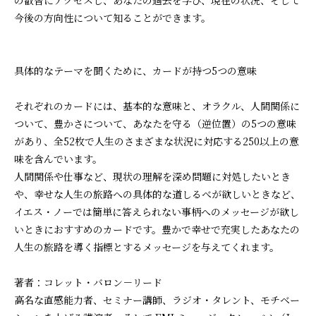
の叡智にアクセスし、あなたの過去を学び、現在の状況、そして
今後の方向性について知ることができます。
具体的なテーマを聞くために、カードが持つ5つの意味
それぞれのカードには、基本的な意味と、オラクル、人間関係に
ついて、豊かさについて、あなたを守る（逆位置）の5つの意味
があり、全52枚で人生のさまざまな状況に対応する250以上の意
味を含んでいます。
人間関係や仕事など、現状の理解を深め問題に対処したいとき
や、幸せな人生の旅路への具体的な道しるべが欲しいときなど、
イエス・ノーでは簡単に答えられない事柄へのメッセージが欲し
いときにおすすめのカードです。豊かで幸せで充実したあなたの
人生の旅路を導く指標とするメッセージを与えてくれます。
著者：コレット・バロン－リード
高名な直感能力者、セミナー講師、ラジオ・タレント、モチベー