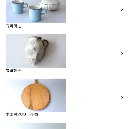
石岡信之
岩田智子
木工房PUU 小沢賢一