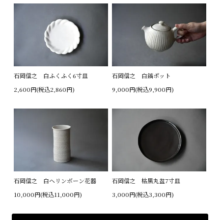
石岡信之 白ふくふく6寸皿
石岡信之 白鎬ポット
2,600円(税込2,860円)
9,000円(税込9,900円)
石岡信之 白ヘリンボーン花器
石岡信之 枯黒丸盆7寸皿
10,000円(税込11,000円)
3,000円(税込3,300円)