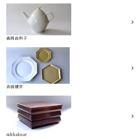
森岡由利子
吉田健宗
nikhaknar