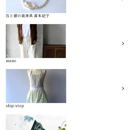
石と銀の装身具 宮本紀子
mano
skip-step