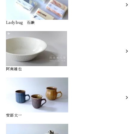
Ladybug 石鹸
阿南維也
安部太一