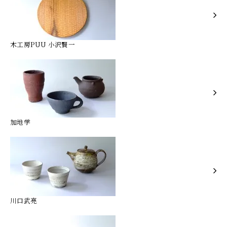
木工房PUU 小沢賢一
加地学
川口武亮