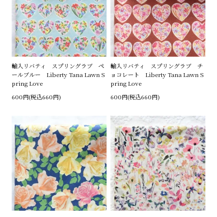
輸入リバティ スプリングラブ ペ
輸入リバティ スプリングラブ チ
ールブルー Liberty Tana Lawn S
ョコレート Liberty Tana Lawn S
pring Love
pring Love
600円(税込660円)
600円(税込660円)