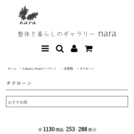
ホーム
>
Liberty Print(リバティ）
>
生地別
>
タナローン
タナローン
1130
253
288
全
商品
-
表示