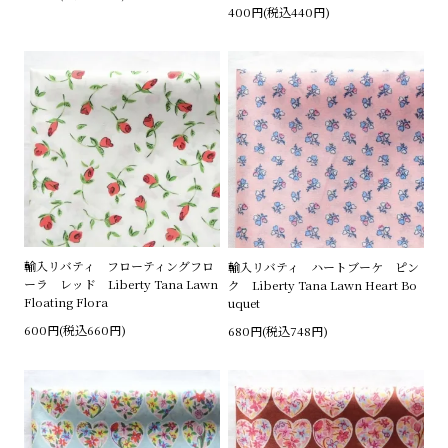
400円(税込440円)
輸入リバティ フローティングフロ
輸入リバティ ハートブーケ ピン
ーラ レッド Liberty Tana Lawn
ク Liberty Tana Lawn Heart Bo
Floating Flora
uquet
600円(税込660円)
680円(税込748円)