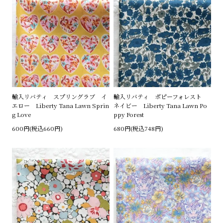
輸入リバティ スプリングラブ イ
輸入リバティ ポピーフォレスト
エロー Liberty Tana Lawn Sprin
ネイビー Liberty Tana Lawn Po
g Love
ppy Forest
600円(税込660円)
680円(税込748円)