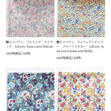
輸入リバティ フェリシテ ライラ
輸入リバティ ケイティアンドミリ
ック Liberty Tana Lawn Felicite
ー ブルー×イエロー Liberty Ta
na Lawn Katie and Millie
680円(税込748円)
680円(税込748円)