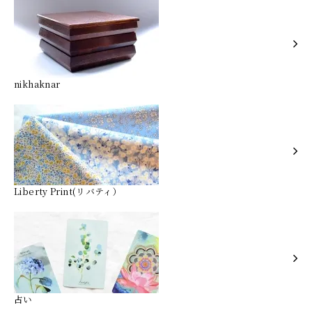
nikhaknar
Liberty Print(リバティ）
占い