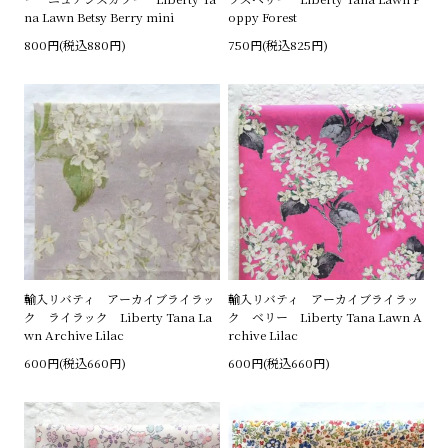
na Lawn Betsy Berry mini
oppy Forest
800円(税込880円)
750円(税込825円)
輸入リバティ アーカイブライラッ
輸入リバティ アーカイブライラッ
ク ライラック Liberty Tana La
ク ベリー Liberty Tana Lawn A
wn Archive Lilac
rchive Lilac
600円(税込660円)
600円(税込660円)