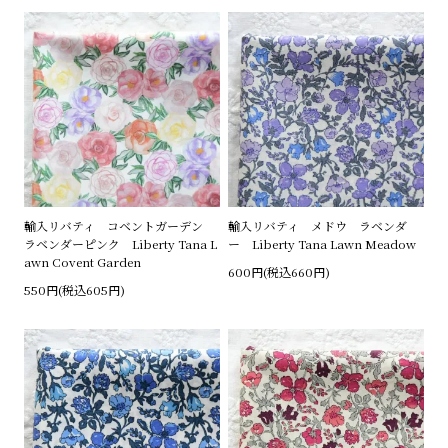
輸入リバティ コベントガーデン
輸入リバティ メドウ ラベンダ
ラベンダーピンク Liberty Tana L
ー Liberty Tana Lawn Meadow
awn Covent Garden
600円(税込660円)
550円(税込605円)