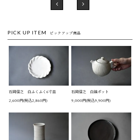
PICK UP ITEM
ピックアップ商品
石岡信之 白ふくふく6寸皿
石岡信之 白鎬ポット
2,600円(税込2,860円)
9,000円(税込9,900円)