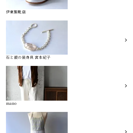
伊東製靴店
石と銀の装身具 宮本紀子
mano