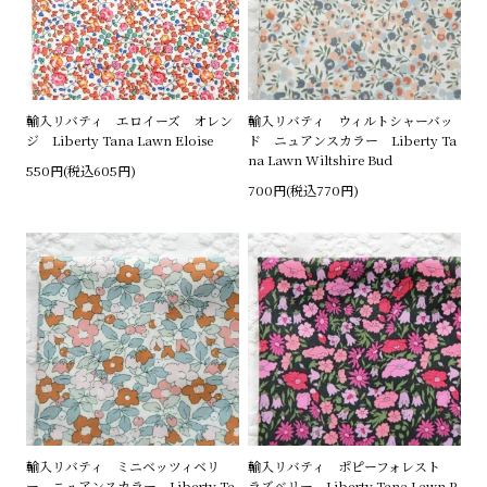
輸入リバティ エロイーズ オレン
輸入リバティ ウィルトシャーバッ
ジ Liberty Tana Lawn Eloise
ド ニュアンスカラー Liberty Ta
na Lawn Wiltshire Bud
550円(税込605円)
700円(税込770円)
輸入リバティ ミニベッツィベリ
輸入リバティ ポピーフォレスト
ー ニュアンスカラー Liberty Ta
ラズベリー Liberty Tana Lawn P