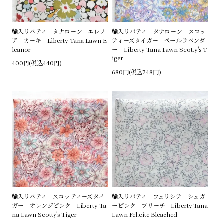
輸入リバティ タナローン エレノ
輸入リバティ タナローン スコッ
ア カーキ Liberty Tana Lawn E
ティーズタイガー ペールラベンダ
leanor
ー Liberty Tana Lawn Scotty's T
iger
400円(税込440円)
680円(税込748円)
輸入リバティ スコッティーズタイ
輸入リバティ フェリシテ シュガ
ガー オレンジピンク Liberty Ta
ーピンク ブリーチ Liberty Tana
na Lawn Scotty's Tiger
Lawn Felicite Bleached