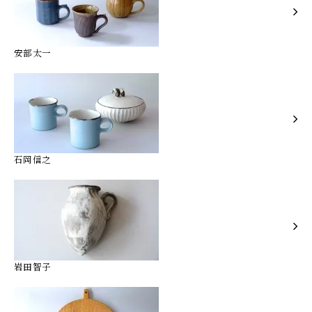
安部太一
石岡信之
岩田智子