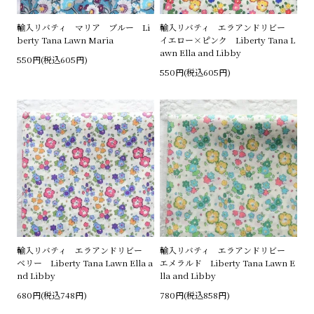
輸入リバティ マリア ブルー Li
輸入リバティ エラアンドリビー
berty Tana Lawn Maria
イエロー×ピンク Liberty Tana L
awn Ella and Libby
550円(税込605円)
550円(税込605円)
輸入リバティ エラアンドリビー
輸入リバティ エラアンドリビー
ベリー Liberty Tana Lawn Ella a
エメラルド Liberty Tana Lawn E
nd Libby
lla and Libby
680円(税込748円)
780円(税込858円)