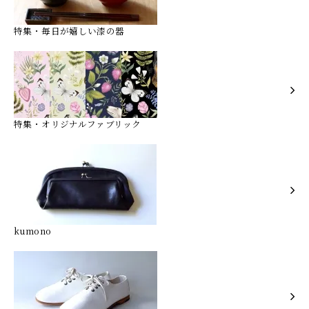
特集・毎日が嬉しい漆の器
特集・オリジナルファブリック
kumono