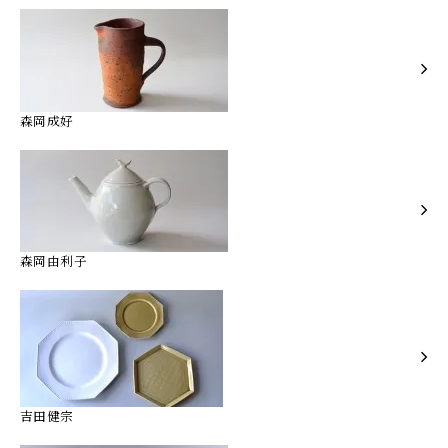
森岡成好
森岡由利子
吉田健宗