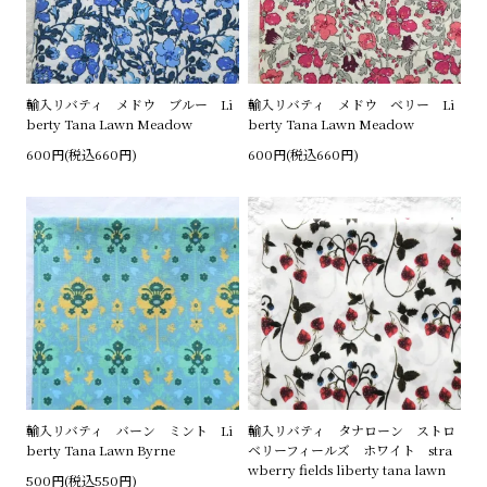
輸入リバティ メドウ ブルー Li
輸入リバティ メドウ ベリー Li
berty Tana Lawn Meadow
berty Tana Lawn Meadow
600円(税込660円)
600円(税込660円)
輸入リバティ バーン ミント Li
輸入リバティ タナローン ストロ
berty Tana Lawn Byrne
ベリーフィールズ ホワイト stra
wberry fields liberty tana lawn
500円(税込550円)