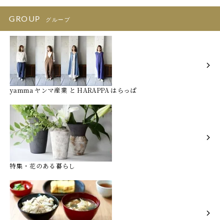
GROUP
グループ
yamma ヤンマ産業 と HARAPPA はらっぱ
特集・花のある暮らし