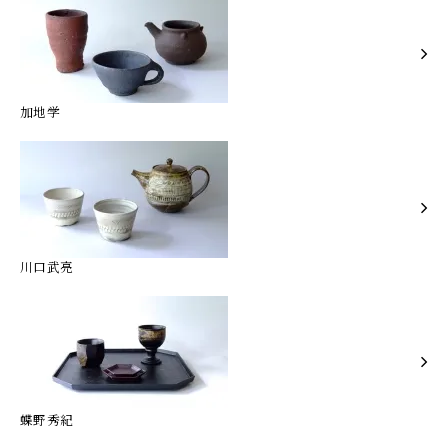
加地学
川口武亮
蝶野秀紀