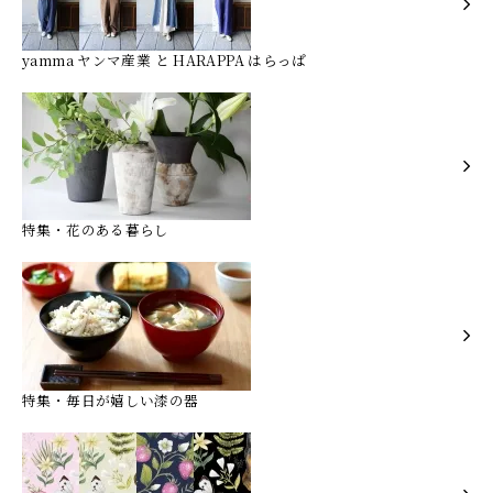
yamma ヤンマ産業 と HARAPPA はらっぱ
特集・花のある暮らし
特集・毎日が嬉しい漆の器