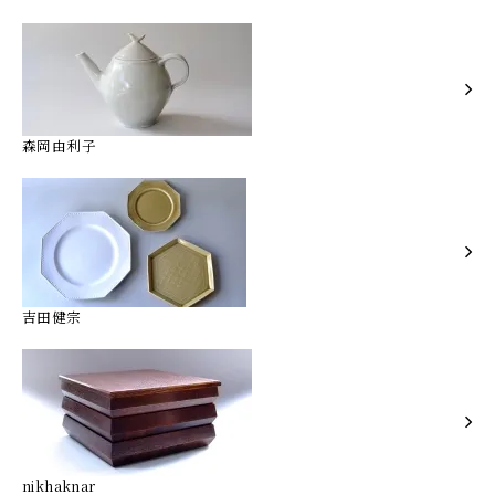
森岡由利子
吉田健宗
nikhaknar