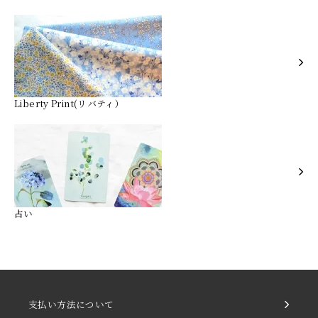
Liberty Print(リバティ）
占い
支払い方法について