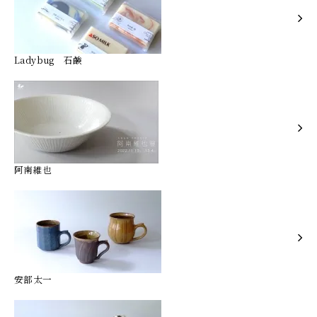
Ladybug 石鹸
阿南維也
安部太一