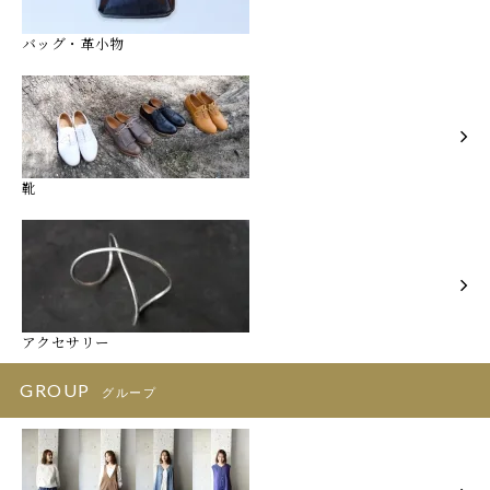
バッグ・革小物
靴
アクセサリー
GROUP
グループ