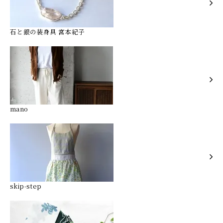
石と銀の装身具 宮本紀子
mano
skip-step