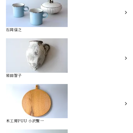
石岡信之
岩田智子
木工房PUU 小沢賢一