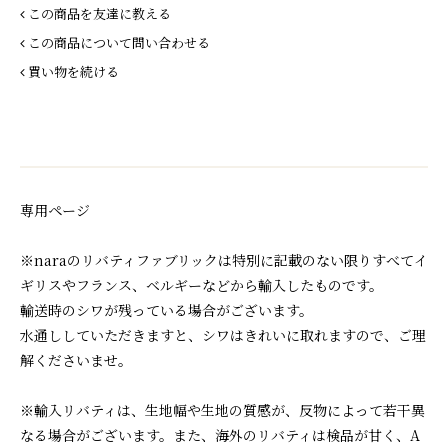
この商品を友達に教える
この商品について問い合わせる
買い物を続ける
専用ページ
※naraのリバティファブリックは特別に記載のない限りすべてイ
ギリスやフランス、ベルギーなどから輸入したものです。
輸送時のシワが残っている場合がございます。
水通ししていただきますと、シワはきれいに取れますので、ご理
解くださいませ。
※輸入リバティは、生地幅や生地の質感が、反物によって若干異
なる場合がございます。また、海外のリバティは検品が甘く、A