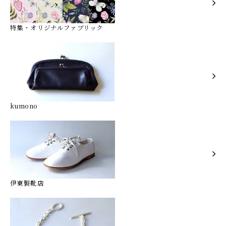
特集・オリジナルファブリック
kumono
伊東製靴店