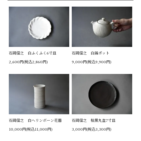
石岡信之 白ふくふく6寸皿
石岡信之 白鎬ポット
2,600円(税込2,860円)
9,000円(税込9,900円)
石岡信之 白ヘリンボーン花器
石岡信之 枯黒丸盆7寸皿
10,000円(税込11,000円)
3,000円(税込3,300円)