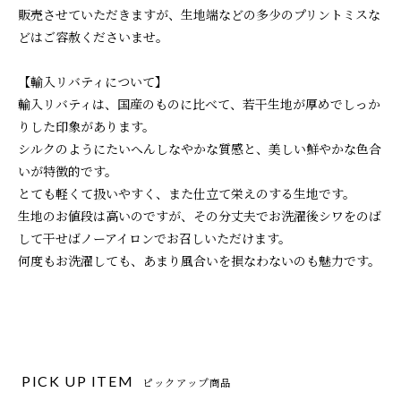
販売させていただきますが、生地端などの多少のプリントミスな
どはご容赦くださいませ。
【輸入リバティについて】
輸入リバティは、国産のものに比べて、若干生地が厚めでしっか
りした印象があります。
シルクのようにたいへんしなやかな質感と、美しい鮮やかな色合
いが特徴的です。
とても軽くて扱いやすく、また仕立て栄えのする生地です。
生地のお値段は高いのですが、その分丈夫でお洗濯後シワをのば
して干せばノーアイロンでお召しいただけます。
何度もお洗濯しても、あまり風合いを損なわないのも魅力です。
PICK UP ITEM
ピックアップ商品