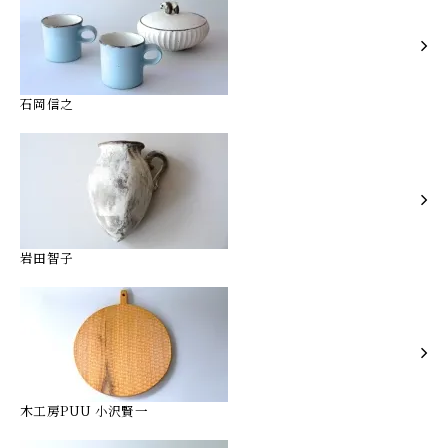
石岡信之
岩田智子
木工房PUU 小沢賢一