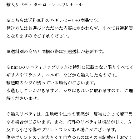
輸入リバティ タナローン ハギレセール
※こちらは送料無料のハギレセールの商品です。
発送方法はお選びいただいた内容にかかわらず、すべて普通郵便
となりますのでご了承ください。
※送料別の商品と同梱の際は別途送料が必要です。
※naraのリバティファブリックは特別に記載のない限りすべてイ
ギリスやフランス、ベルギーなどから輸入したものです。
輸送時のシワが残っている場合がございます。
水通ししていただきますと、シワはきれいに取れますので、ご理
解くださいませ。
※輸入リバティは、生地幅や生地の質感が、反物によって若干異
なる場合がございます。また、海外のリバティは検品が甘く、A
反でも小さな傷やプリントズレがある場合がございます。
傷やプリントズレが大きくて目立つものはその旨記載の上お安く