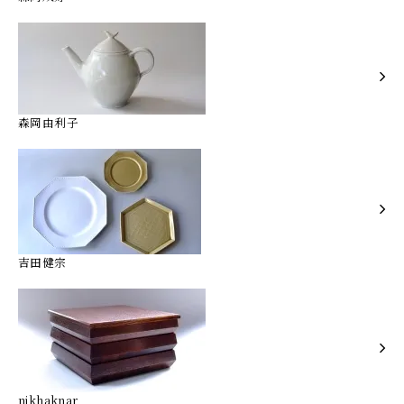
森岡由利子
吉田健宗
nikhaknar