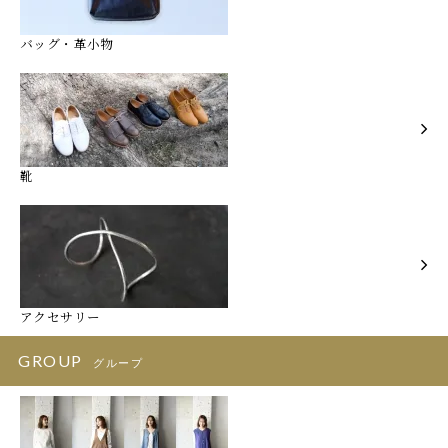
バッグ・革小物
靴
アクセサリー
GROUP
グループ