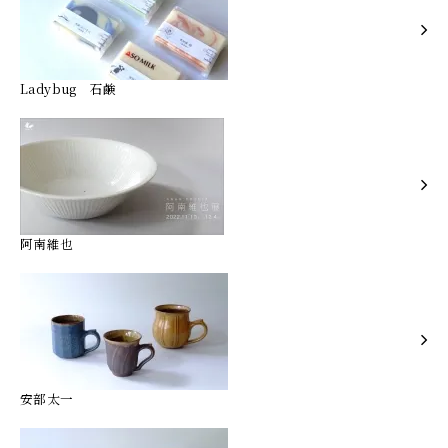
Ladybug 石鹸
阿南維也
安部太一