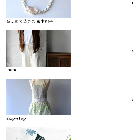
石と銀の装身具 宮本紀子
mano
skip-step