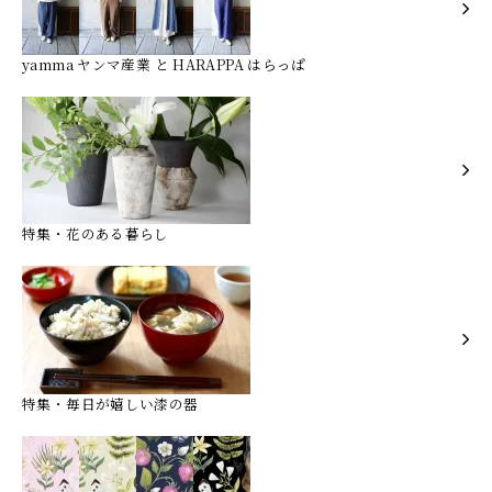
yamma ヤンマ産業 と HARAPPA はらっぱ
特集・花のある暮らし
特集・毎日が嬉しい漆の器