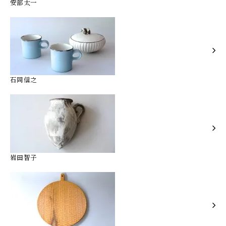
安部太一
石岡信之
岩田智子