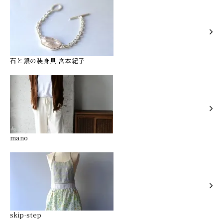
石と銀の装身具 宮本紀子
mano
skip-step