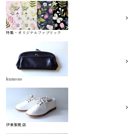
特集・オリジナルファブリック
kumono
伊東製靴店