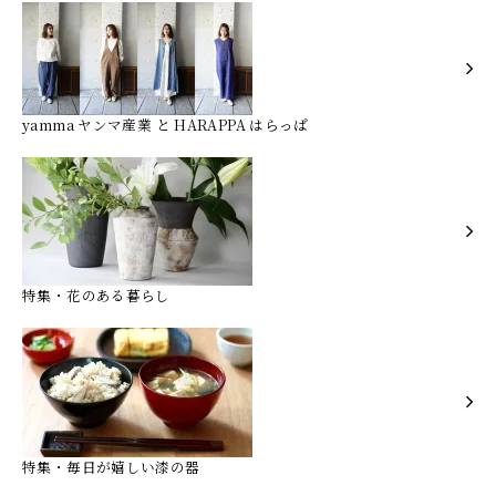
yamma ヤンマ産業 と HARAPPA はらっぱ
特集・花のある暮らし
特集・毎日が嬉しい漆の器