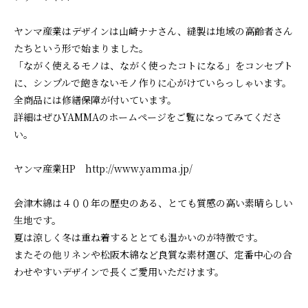
ヤンマ産業はデザインは山崎ナナさん、縫製は地域の高齢者さん
たちという形で始まりました。
「ながく使えるモノは、ながく使ったコトになる」をコンセプト
に、シンプルで飽きないモノ作りに心がけていらっしゃいます。
全商品には修繕保障が付いています。
詳細はぜひYAMMAのホームページをご覧になってみてくださ
い。
ヤンマ産業HP http://www.yamma.jp/
会津木綿は４００年の歴史のある、とても質感の高い素晴らしい
生地です。
夏は涼しく冬は重ね着するととても温かいのが特徴です。
またその他リネンや松阪木綿など良質な素材選び、定番中心の合
わせやすいデザインで長くご愛用いただけます。