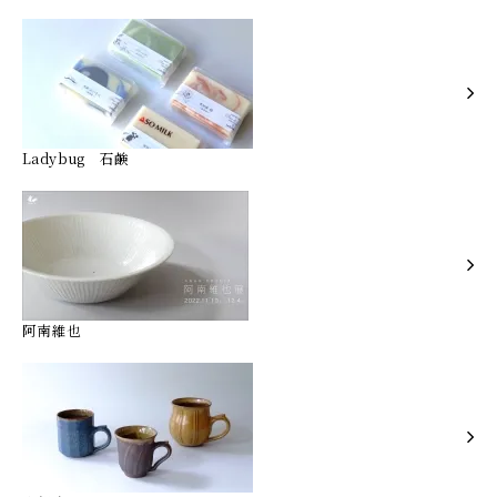
Ladybug 石鹸
阿南維也