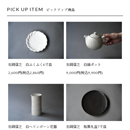
PICK UP ITEM
ピックアップ商品
石岡信之 白ふくふく6寸皿
石岡信之 白鎬ポット
2,600円(税込2,860円)
9,000円(税込9,900円)
石岡信之 白ヘリンボーン花器
石岡信之 枯黒丸盆7寸皿