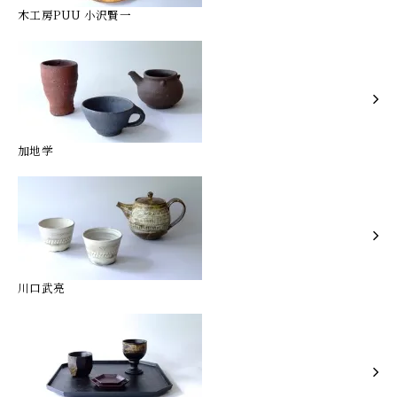
木工房PUU 小沢賢一
加地学
川口武亮