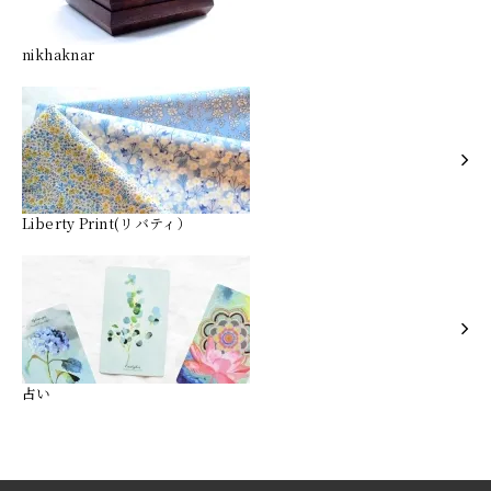
nikhaknar
Liberty Print(リバティ）
占い