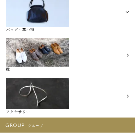
バッグ・革小物
靴
アクセサリー
GROUP
グループ