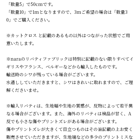
「数量5」で50cmです。
「数量10」で1mとなりますので、3mご希望の場合は「数量3
0」でご購入ください。
※カットクロス と記載のあるもの以外はつながった状態でご用
意いたします。
※naraのリバティファブリックは特別に記載のない限りすべてイ
ギリスやフランス、ベルギーなどから輸入したものです。
輸送時のシワが残っている場合がございます。
水通ししていただきますと、シワはきれいに取れますので、ご理
解くださいませ。
※輸入リバティは、生地幅や生地の質感が、反物によって若干異
なる場合がございます。また、海外のリバティは検品が甘く、A
反でも小さな傷やプリントズレがある場合がございます。
傷やプリントズレが大きくて目立つものはその旨記載の上お安く
販売させていただきますが、生地端などの多少のプリントミスな