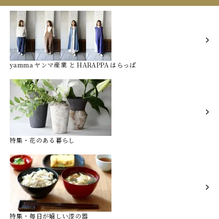
yamma ヤンマ産業 と HARAPPA はらっぱ
特集・花のある暮らし
特集・毎日が嬉しい漆の器