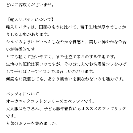
どはご容赦くださいませ。
【輸入リバティについて】
輸入リバティは、国産のものに比べて、若干生地が厚めでしっか
りした印象があります。
シルクのようにたいへんしなやかな質感と、美しい鮮やかな色合
いが特徴的です。
とても軽くて扱いやすく、また仕立て栄えのする生地です。
生地のお値段は高いのですが、その分丈夫でお洗濯後シワをのば
して干せばノーアイロンでお召しいただけます。
何度もお洗濯しても、あまり風合いを損なわないのも魅力です。
ベッツィについて
オーガニックコットンシリーズのベッツィです。
大人服はもちろん、子ども服や雑貨にもオススメのファブリック
です。
人気のカラーを集めました。