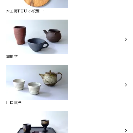
木工房PUU 小沢賢一
加地学
川口武亮