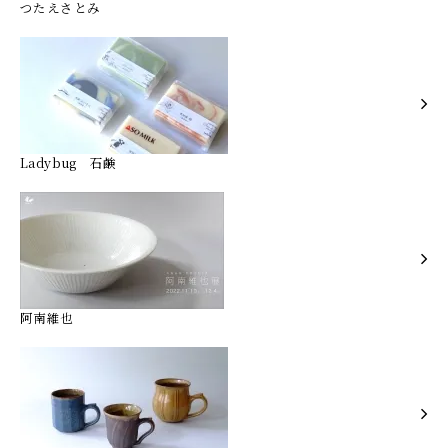
つたえさとみ
Ladybug 石鹸
阿南維也