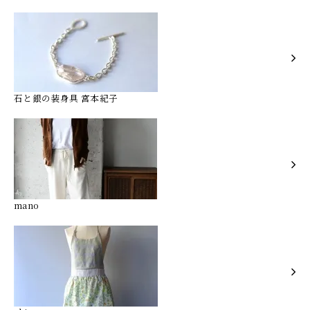
石と銀の装身具 宮本紀子
mano