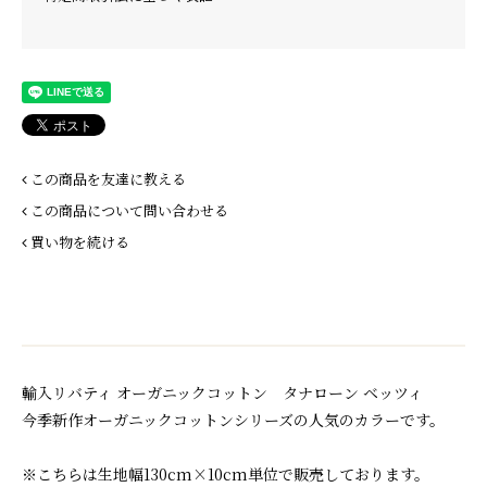
この商品を友達に教える
この商品について問い合わせる
買い物を続ける
輸入リバティ オーガニックコットン タナローン ベッツィ
今季新作オーガニックコットンシリーズの人気のカラーです。
※こちらは生地幅130cm×10cm単位で販売しております。