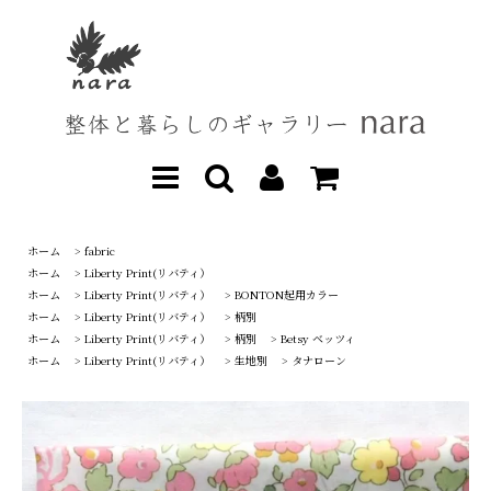
ホーム
>
fabric
ホーム
>
Liberty Print(リバティ）
ホーム
>
Liberty Print(リバティ）
>
BONTON起用カラー
ホーム
>
Liberty Print(リバティ）
>
柄別
ホーム
>
Liberty Print(リバティ）
>
柄別
>
Betsy ベッツィ
ホーム
>
Liberty Print(リバティ）
>
生地別
>
タナローン