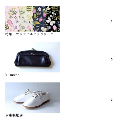
特集・オリジナルファブリック
kumono
伊東製靴店