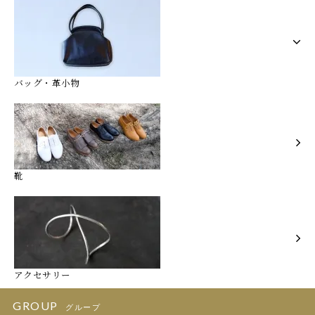
バッグ・革小物
靴
アクセサリー
GROUP
グループ