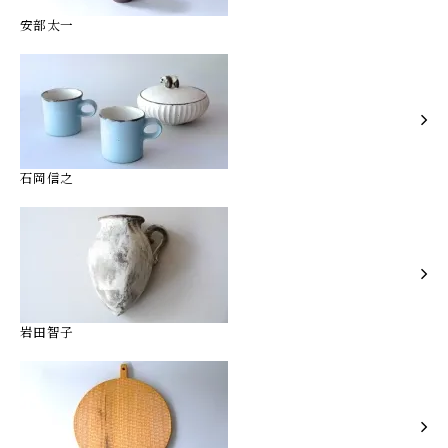
安部太一
石岡信之
岩田智子