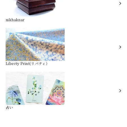
nikhaknar
Liberty Print(リバティ）
占い