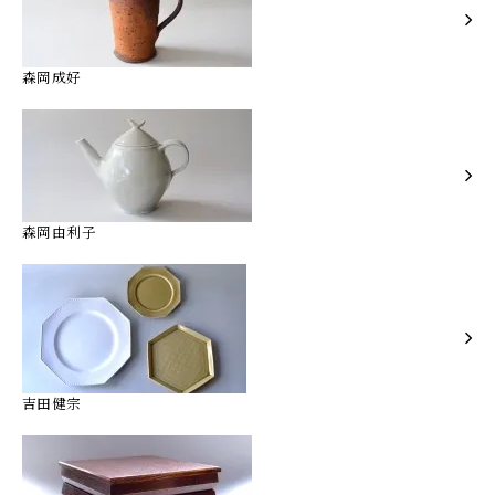
森岡成好
森岡由利子
吉田健宗