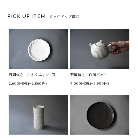
PICK UP ITEM
ピックアップ商品
石岡信之 白ふくふく6寸皿
石岡信之 白鎬ポット
2,600円(税込2,860円)
9,000円(税込9,900円)