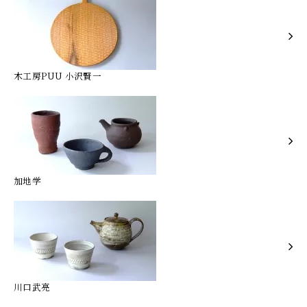
木工房PUU 小沢賢一
加地学
川口武亮