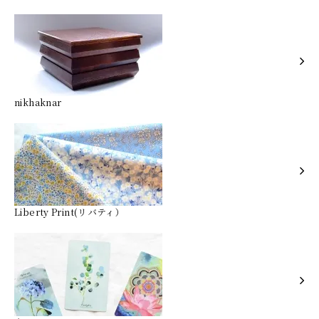
nikhaknar
Liberty Print(リバティ）