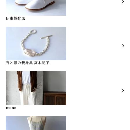
伊東製靴店
石と銀の装身具 宮本紀子
mano