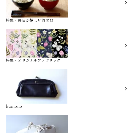
特集・毎日が嬉しい漆の器
特集・オリジナルファブリック
kumono