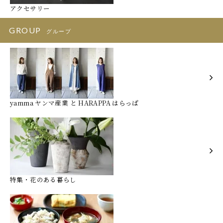
アクセサリー
GROUP
グループ
yamma ヤンマ産業 と HARAPPA はらっぱ
特集・花のある暮らし