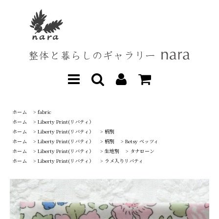
ホーム
>
fabric
ホーム
>
Liberty Print(リバティ）
ホーム
>
Liberty Print(リバティ）
>
柄別
ホーム
>
Liberty Print(リバティ）
>
柄別
>
Betsy ベッツィ
ホーム
>
Liberty Print(リバティ）
>
生地別
>
タナローン
ホーム
>
Liberty Print(リバティ）
>
ラメ入りリバティ