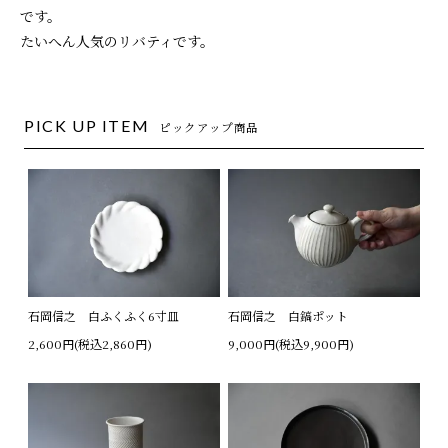
です。
たいへん人気のリバティです。
PICK UP ITEM
ピックアップ商品
石岡信之 白ふくふく6寸皿
石岡信之 白鎬ポット
2,600円(税込2,860円)
9,000円(税込9,900円)