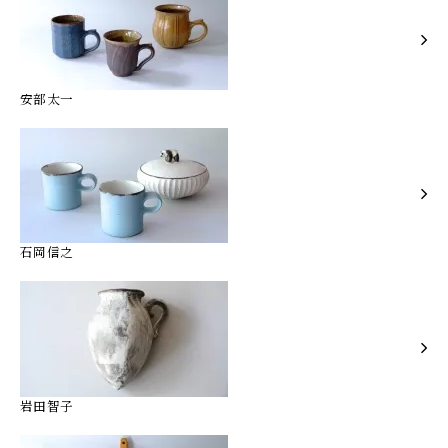
安部太一
石岡信之
岩田智子