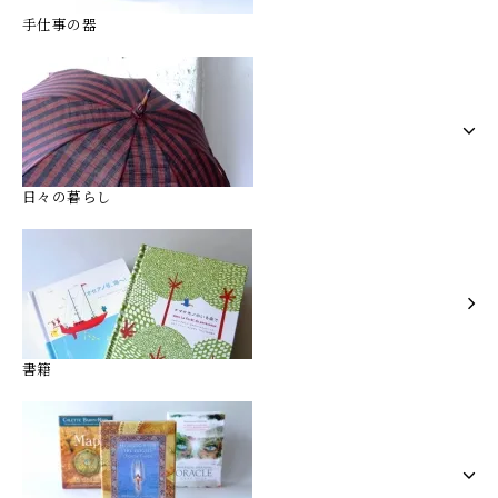
手仕事の器
日々の暮らし
書籍