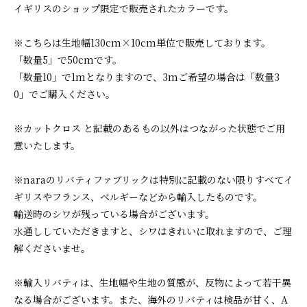
イギリスのショップ限定で販売されたカラーです。
※こちらは生地幅130cm×10cm単位で販売しております。
「数量5」で50cmです。
「数量10」で1mとなりますので、3mご希望の場合は「数量3
0」でご購入ください。
※カットクロス と記載のあるもの以外はつながった状態でご用
意いたします。
※naraのリバティファブリックは特別に記載のない限りすべてイ
ギリスやフランス、ベルギーなどから輸入したものです。
輸送時のシワが残っている場合がございます。
水通ししていただきますと、シワはきれいに取れますので、ご理
解くださいませ。
※輸入リバティは、生地幅や生地の質感が、反物によって若干異
なる場合がございます。また、海外のリバティは検品が甘く、A