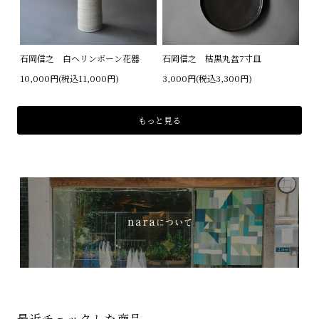
石岡信之 白ヘリンボーン花器
石岡信之 枯黒丸盆7寸皿
10,000円(税込11,000円)
3,000円(税込3,300円)
もっと見る
最近チェックした商品