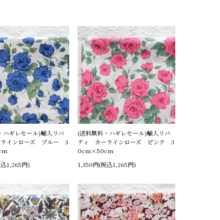
・ハギレセール)輸入リバ
(送料無料・ハギレセール)輸入リバ
ーラインローズ ブルー 3
ティ カーラインローズ ピンク 3
cm
0cm×50cm
税込1,265円)
1,150円(税込1,265円)