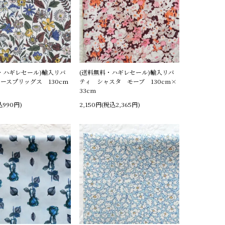
・ハギレセール)輸入リバ
(送料無料・ハギレセール)輸入リバ
ースプリッグス 130cm
ティ シャスタ モーブ 130cm×
33cm
込990円)
2,150円(税込2,365円)