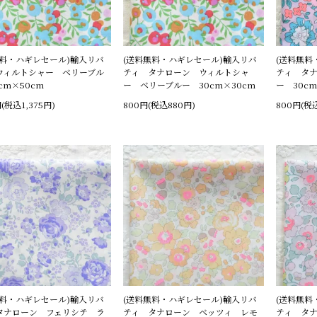
無料・ハギレセール)輸入リバ
(送料無料・ハギレセール)輸入リバ
(送料無料
ウィルトシャー ベリーブル
ティ タナローン ウィルトシャ
ティ タナ
cm×50cm
ー ベリーブルー 30cm×30cm
ー 30cm
円(税込1,375円)
800円(税込880円)
800円(税
無料・ハギレセール)輸入リバ
(送料無料・ハギレセール)輸入リバ
(送料無料
タナローン フェリシテ ラ
ティ タナローン ベッツィ レモ
ティ タ