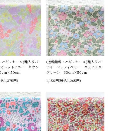
・ハギレセール)輸入リバ
(送料無料・ハギレセール)輸入リバ
ーガレットアニー ネオン
ティ ベッツィベリー ニュアンス
0cm×50cm
グリーン 30cm×50cm
税込1,375円)
1,150円(税込1,265円)