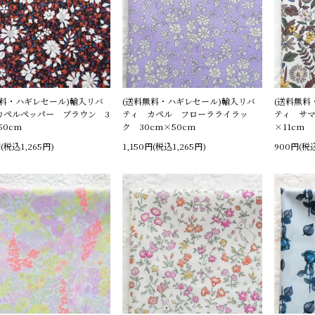
無料・ハギレセール)輸入リバ
(送料無料・ハギレセール)輸入リバ
(送料無料
カペルペッパー ブラウン 3
ティ カペル フローラライラッ
ティ サマ
50cm
ク 30cm×50cm
×11cm
円(税込1,265円)
1,150円(税込1,265円)
900円(税