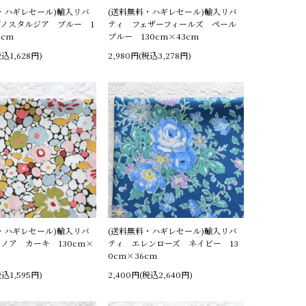
・ハギレセール)輸入リバ
(送料無料・ハギレセール)輸入リバ
ノスタルジア ブルー 1
ティ フェザーフィールズ ペール
6cm
ブルー 130cm×43cm
税込1,628円)
2,980円(税込3,278円)
・ハギレセール)輸入リバ
(送料無料・ハギレセール)輸入リバ
ノア カーキ 130cm×
ティ エレンローズ ネイビー 13
0cm×36cm
税込1,595円)
2,400円(税込2,640円)