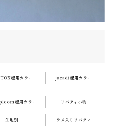
NTON起用カラー
jacadi起用カラー
r ploom起用カラー
リバティ小物
生地別
ラメ入りリバティ