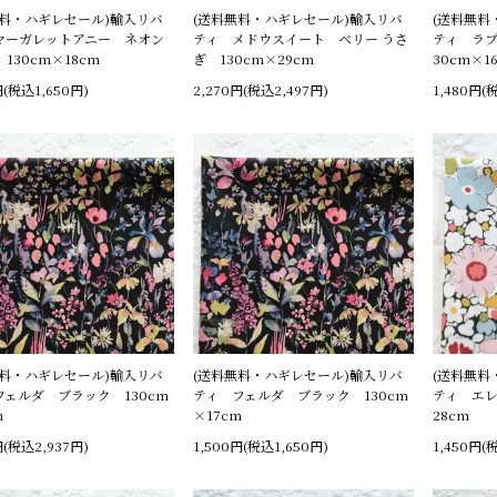
無料・ハギレセール)輸入リバ
(送料無料・ハギレセール)輸入リバ
(送料無料
マーガレットアニー ネオン
ティ メドウスイート ベリー うさ
ティ ラブ
130cm×18cm
ぎ 130cm×29cm
30cm×1
円(税込1,650円)
2,270円(税込2,497円)
1,480円(
無料・ハギレセール)輸入リバ
(送料無料・ハギレセール)輸入リバ
(送料無料
フェルダ ブラック 130cm
ティ フェルダ ブラック 130cm
ティ エレ
m
×17cm
28cm
円(税込2,937円)
1,500円(税込1,650円)
1,450円(