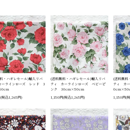
無料・ハギレセール)輸入リバ
(送料無料・ハギレセール)輸入リバ
(送料無料
カーラインローズ レッド 3
ティ カーラインローズ ベビーピ
ティ カ
50cm
ンク 30cm×50cm
0cm×50
円(税込1,265円)
1,150円(税込1,265円)
1,150円(