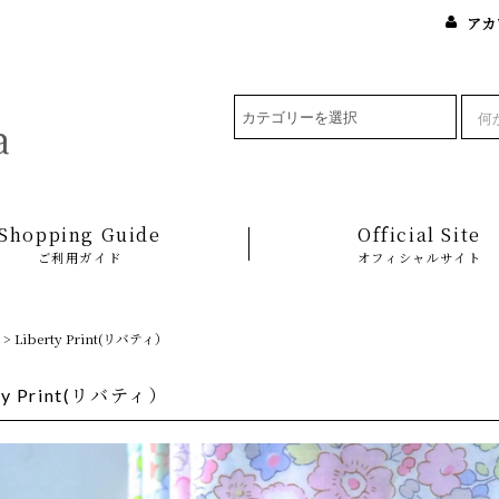
アカ
Shopping Guide
Official Site
ご利用ガイド
オフィシャルサイト
>
Liberty Print(リバティ）
rty Print(リバティ）