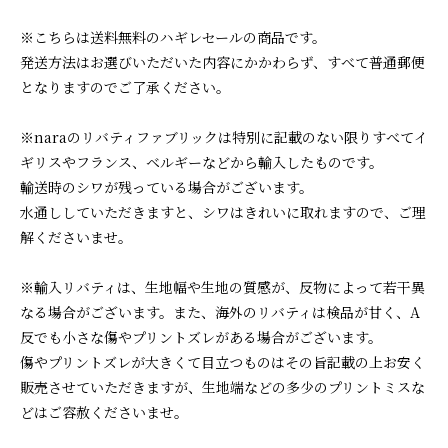
※こちらは送料無料のハギレセールの商品です。
発送方法はお選びいただいた内容にかかわらず、すべて普通郵便
となりますのでご了承ください。
※naraのリバティファブリックは特別に記載のない限りすべてイ
ギリスやフランス、ベルギーなどから輸入したものです。
輸送時のシワが残っている場合がございます。
水通ししていただきますと、シワはきれいに取れますので、ご理
解くださいませ。
※輸入リバティは、生地幅や生地の質感が、反物によって若干異
なる場合がございます。また、海外のリバティは検品が甘く、A
反でも小さな傷やプリントズレがある場合がございます。
傷やプリントズレが大きくて目立つものはその旨記載の上お安く
販売させていただきますが、生地端などの多少のプリントミスな
どはご容赦くださいませ。