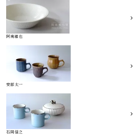
阿南維也
安部太一
石岡信之