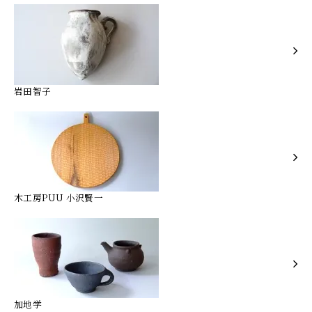
岩田智子
木工房PUU 小沢賢一
加地学