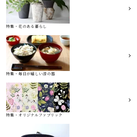
特集・花のある暮らし
特集・毎日が嬉しい漆の器
特集・オリジナルファブリック