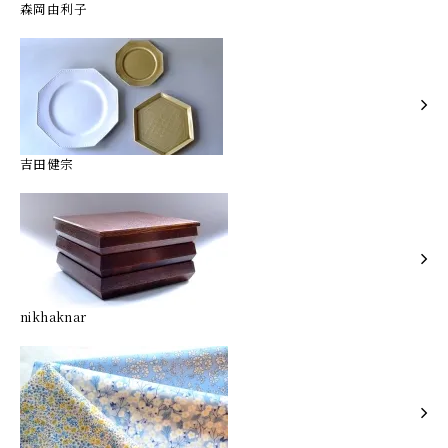
森岡由利子
吉田健宗
nikhaknar