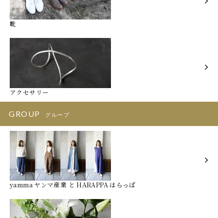
靴
アクセサリー
GROUP
グループ
yamma ヤンマ産業 と HARAPPA はらっぱ