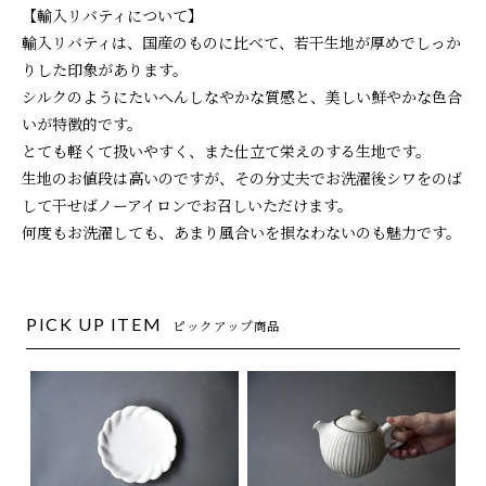
【輸入リバティについて】
輸入リバティは、国産のものに比べて、若干生地が厚めでしっか
りした印象があります。
シルクのようにたいへんしなやかな質感と、美しい鮮やかな色合
いが特徴的です。
とても軽くて扱いやすく、また仕立て栄えのする生地です。
生地のお値段は高いのですが、その分丈夫でお洗濯後シワをのば
して干せばノーアイロンでお召しいただけます。
何度もお洗濯しても、あまり風合いを損なわないのも魅力です。
PICK UP ITEM
ピックアップ商品