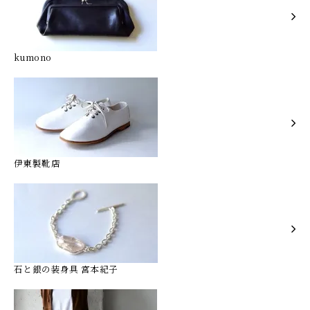
kumono
伊東製靴店
石と銀の装身具 宮本紀子