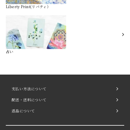
Liberty Print(リバティ）
占い
支払い方法について
配送・送料について
返品について