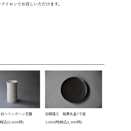
ーアイロンでお召しいただけます。
 白ヘリンボーン花器
石岡信之 枯黒丸盆7寸皿
(税込11,000円)
3,000円(税込3,300円)