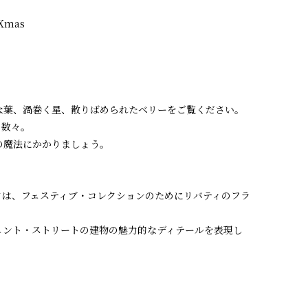
Xmas
な葉、渦巻く星、散りばめられたベリーをご覧ください。
の数々。
の魔法にかかりましょう。
クは、フェスティブ・コレクションのためにリバティのフラ
ェント・ストリートの建物の魅力的なディテールを表現し