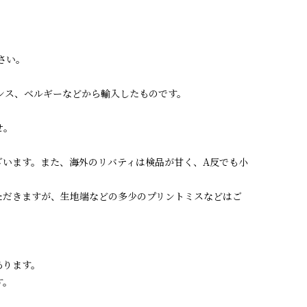
さい。
ランス、ベルギーなどから輸入したものです。
せ。
ざいます。また、海外のリバティは検品が甘く、A反でも小
ただきますが、生地端などの多少のプリントミスなどはご
あります。
す。