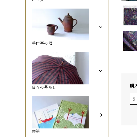
手仕事の器
購
日々の暮らし
書籍