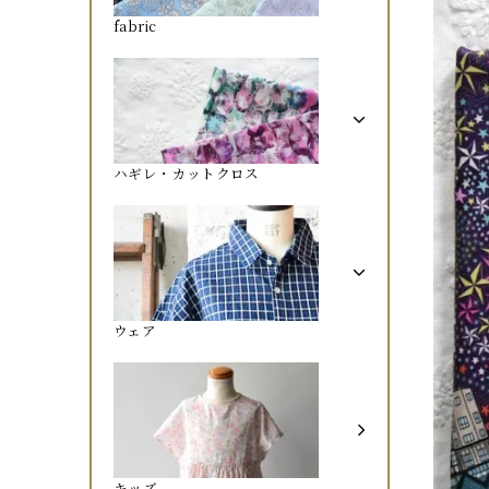
fabric
ハギレ・カットクロス
ウェア
キッズ