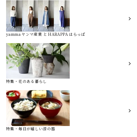
yamma ヤンマ産業 と HARAPPA はらっぱ
特集・花のある暮らし
特集・毎日が嬉しい漆の器