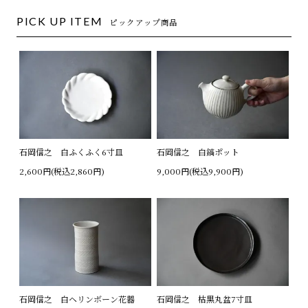
PICK UP ITEM
ピックアップ商品
石岡信之 白ふくふく6寸皿
石岡信之 白鎬ポット
2,600円(税込2,860円)
9,000円(税込9,900円)
石岡信之 白ヘリンボーン花器
石岡信之 枯黒丸盆7寸皿