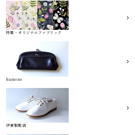
特集・オリジナルファブリック
kumono
伊東製靴店