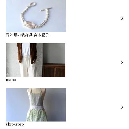
石と銀の装身具 宮本紀子
mano
skip-step