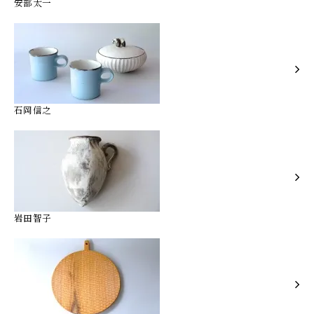
安部太一
石岡信之
岩田智子