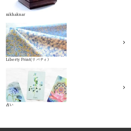
nikhaknar
Liberty Print(リバティ）
占い