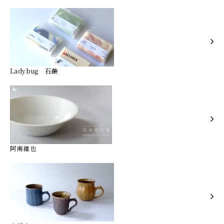
Ladybug 石鹸
阿南維也