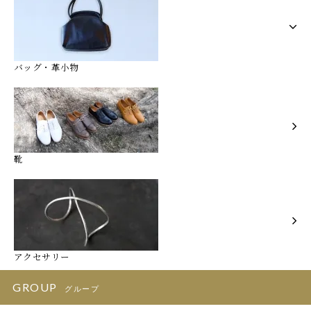
バッグ・革小物
靴
アクセサリー
GROUP
グループ