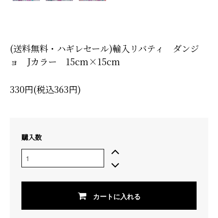
(送料無料・ハギレセール)輸入リバティ ダンジ
ョ Jカラー 15cm×15cm
330円(税込363円)
購入数
カートに入れる