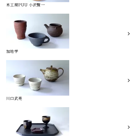
木工房PUU 小沢賢一
加地学
川口武亮