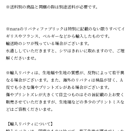
※送料別の商品と同梱の際は別途送料が必要です。
※naraのリバティファブリックは特別に記載のない限りすべてイ
ギリスやフランス、ベルギーなどから輸入したものです。
輸送時のシワが残っている場合がございます。
水通ししていただきますと、シワはきれいに取れますので、ご理
解くださいませ。
※輸入リバティは、生地幅や生地の質感が、反物によって若干異
なる場合がございます。また、海外のリバティは検品が甘く、A
反でも小さな傷やプリントズレがある場合がございます。
傷やプリントズレが大きくて目立つものはその旨記載の上お安く
販売させていただきますが、生地端などの多少のプリントミスな
どはご容赦くださいませ。
【輸入リバティについて】