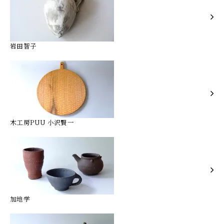
岩田智子
木工房PUU 小沢賢一
加地学