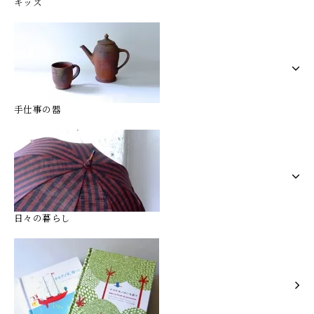
キッズ
手仕事の器
日々の暮らし