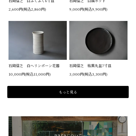
石岡信之 白ふくふく6寸皿
石岡信之 白鎬ポット
2,600円(税込2,860円)
9,000円(税込9,900円)
石岡信之 白ヘリンボーン花器
石岡信之 枯黒丸盆7寸皿
10,000円(税込11,000円)
3,000円(税込3,300円)
もっと見る