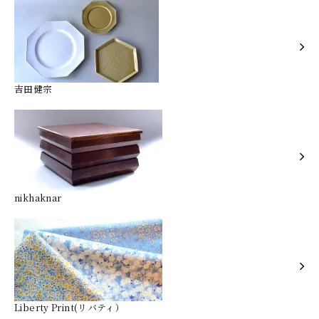
吉田健宗
nikhaknar
Liberty Print(リバティ）