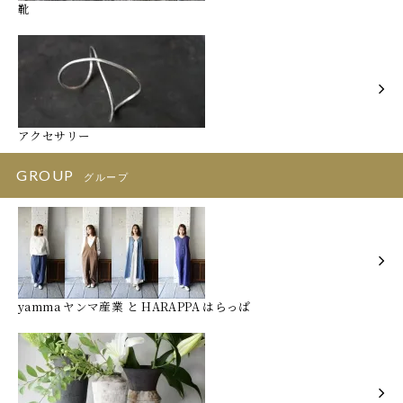
靴
アクセサリー
GROUP
グループ
yamma ヤンマ産業 と HARAPPA はらっぱ