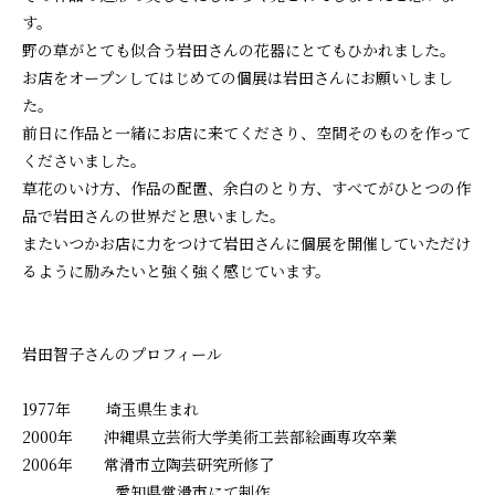
す。
野の草がとても似合う岩田さんの花器にとてもひかれました。
お店をオープンしてはじめての個展は岩田さんにお願いしまし
た。
前日に作品と一緒にお店に来てくださり、空間そのものを作って
くださいました。
草花のいけ方、作品の配置、余白のとり方、すべてがひとつの作
品で岩田さんの世界だと思いました。
またいつかお店に力をつけて岩田さんに個展を開催していただけ
るように励みたいと強く強く感じています。
岩田智子さんのプロフィール
1977年 埼玉県生まれ
2000年 沖縄県立芸術大学美術工芸部絵画専攻卒業
2006年 常滑市立陶芸研究所修了
愛知県常滑市にて制作