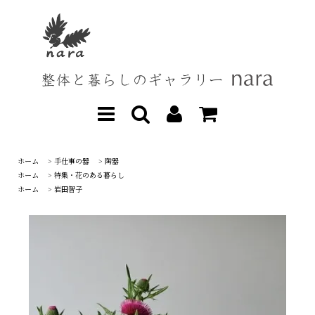
ホーム
>
手仕事の器
>
陶器
ホーム
>
特集・花のある暮らし
ホーム
>
岩田智子