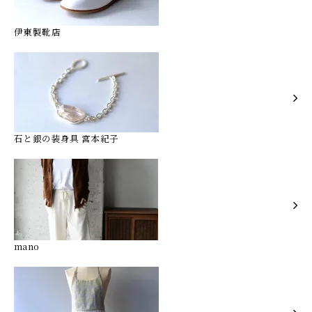
伊東製靴店
石と銀の装身具 宮本紀子
mano