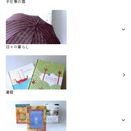
手仕事の器
日々の暮らし
書籍