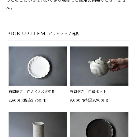
ん。
PICK UP ITEM
ピックアップ商品
石岡信之 白ふくふく6寸皿
石岡信之 白鎬ポット
2,600円(税込2,860円)
9,000円(税込9,900円)