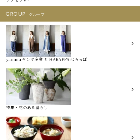
GROUP
グループ
yamma ヤンマ産業 と HARAPPA はらっぱ
特集・花のある暮らし