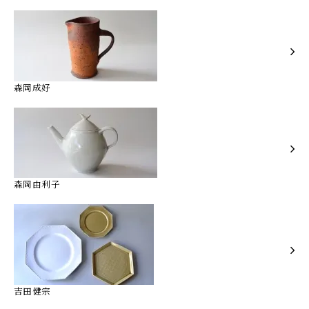
森岡成好
森岡由利子
吉田健宗