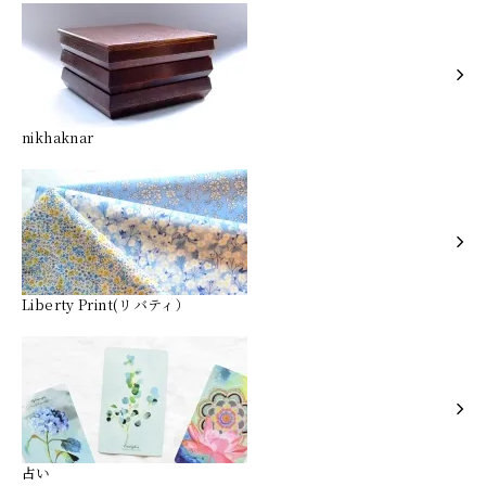
nikhaknar
Liberty Print(リバティ）
占い