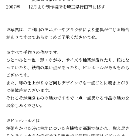
2007年 12月より制作場所を埼玉県行田市に移す
※写真は、ご利用のモニターやブラウザにより差異が生じる場合
がありますのであらかじめご了承くださいませ。
※すべて手作りの作品です。
ひとつひとつ色・形・ゆがみ、サイズや釉薬が流れたり、粒にな
っていたり、鉄釉の黒い点があったり、ピンホールがあるものも
ございます。
また、縁の仕上がりなど同じデザインでも一点ごとに焼き上がり
に個体差がございます。
それこそが焼きものの魅力ですので一点一点異なる作品の魅力を
お楽しみください。
※ピンホールとは
釉薬をかけた時に生地についた有機物が高温で焼かれ、燃え尽き
るとそこに小さな穴ができる現象でご使用に問題はございませ