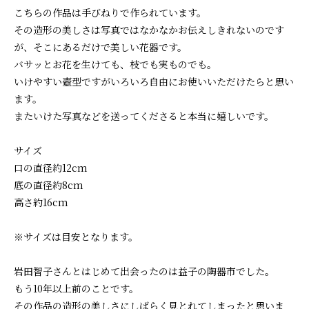
こちらの作品は手びねりで作られています。
その造形の美しさは写真ではなかなかお伝えしきれないのです
が、そこにあるだけで美しい花器です。
バサッとお花を生けても、枝でも実ものでも。
いけやすい壺型ですがいろいろ自由にお使いいただけたらと思い
ます。
またいけた写真などを送ってくださると本当に嬉しいです。
サイズ
口の直径約12cm
底の直径約8cm
高さ約16cm
※サイズは目安となります。
岩田智子さんとはじめて出会ったのは益子の陶器市でした。
もう10年以上前のことです。
その作品の造形の美しさにしばらく見とれてしまったと思いま