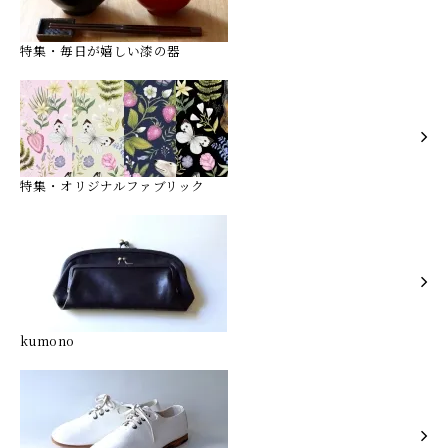
特集・毎日が嬉しい漆の器
特集・オリジナルファブリック
kumono