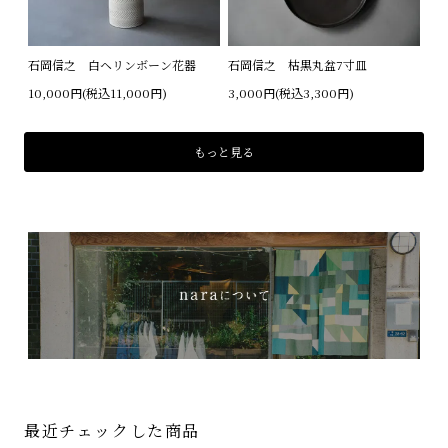
石岡信之 白ヘリンボーン花器
石岡信之 枯黒丸盆7寸皿
10,000円(税込11,000円)
3,000円(税込3,300円)
もっと見る
最近チェックした商品