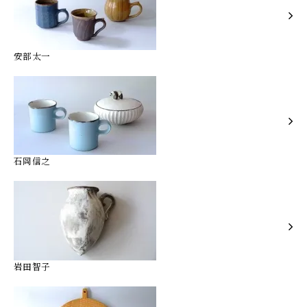
安部太一
石岡信之
岩田智子