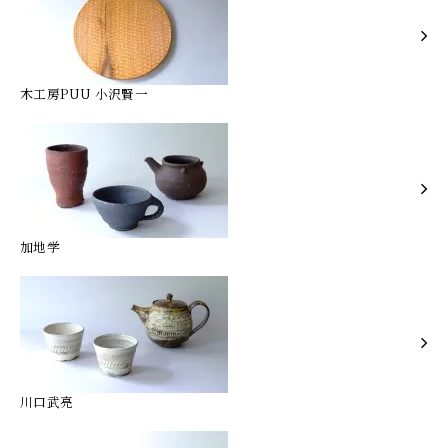
木工房PUU 小沢賢一
加地学
川口武亮