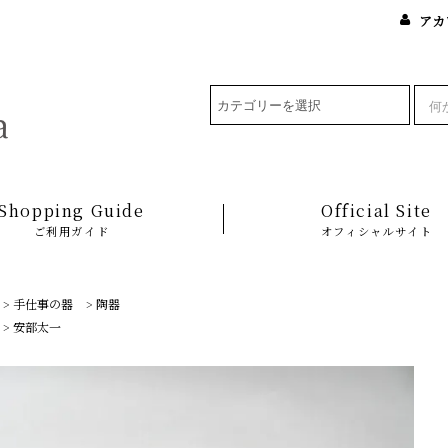
アカ
Shopping Guide
Official Site
ご利用ガイド
オフィシャルサイト
>
手仕事の器
>
陶器
>
安部太一