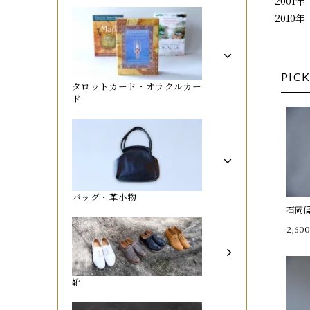
200
201
PICK
タロットカード・オラクルカー
ド
バッグ・革小物
石岡
2,60
靴