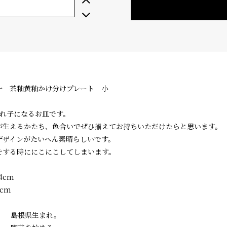
一 茶釉黄釉かけ分けプレート 小
入れ子になるお皿です。
が生えるかたち、色合いでぜひ揃えてお持ちいただけたらと思います。
デザインがたいへん素晴らしいです。
をする時ににこにこしてしまいます。
4cm
cm
5年 島根県生まれ。