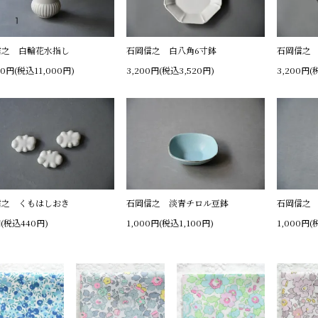
信之 白輪花水指し
石岡信之 白八角6寸鉢
石岡信之 
00円(税込11,000円)
3,200円(税込3,520円)
3,200円(
信之 くもはしおき
石岡信之 淡青チロル豆鉢
石岡信之
円(税込440円)
1,000円(税込1,100円)
1,000円(