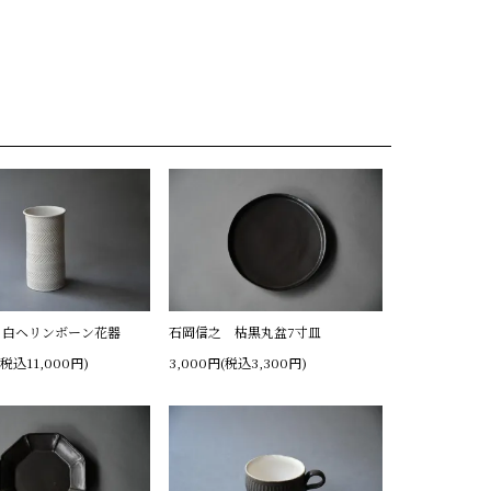
 白ヘリンボーン花器
石岡信之 枯黒丸盆7寸皿
(税込11,000円)
3,000円(税込3,300円)