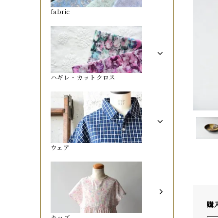
fabric
ハギレ・カットクロス
ウェア
購
キッズ