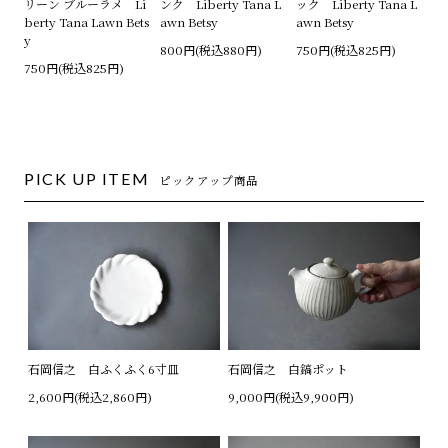
リーン ブルーラメ Li
ンク Liberty Tana L
ック Liberty Tana L
berty Tana Lawn Bets
awn Betsy
awn Betsy
y
800円(税込880円)
750円(税込825円)
750円(税込825円)
PICK UP ITEM
ピックアップ商品
石岡信之 白ふくふく6寸皿
石岡信之 白鎬ポット
2,600円(税込2,860円)
9,000円(税込9,900円)