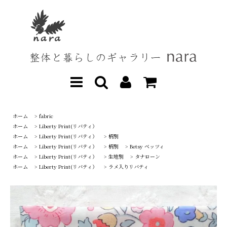
ホーム
>
fabric
ホーム
>
Liberty Print(リバティ）
ホーム
>
Liberty Print(リバティ）
>
柄別
ホーム
>
Liberty Print(リバティ）
>
柄別
>
Betsy ベッツィ
ホーム
>
Liberty Print(リバティ）
>
生地別
>
タナローン
ホーム
>
Liberty Print(リバティ）
>
ラメ入りリバティ