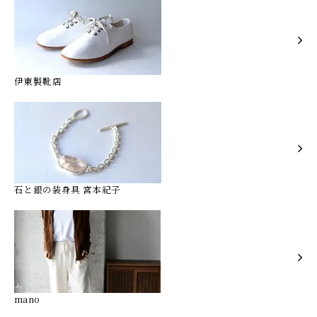
伊東製靴店
石と銀の装身具 宮本紀子
mano