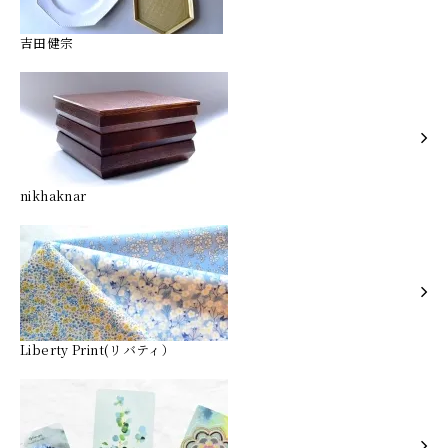
吉田健宗
nikhaknar
Liberty Print(リバティ）