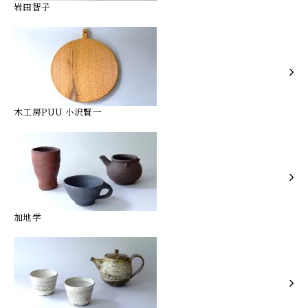
岩田智子
木工房PUU 小沢賢一
加地学