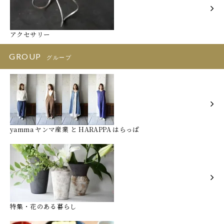
アクセサリー
GROUP
グループ
yamma ヤンマ産業 と HARAPPA はらっぱ
特集・花のある暮らし