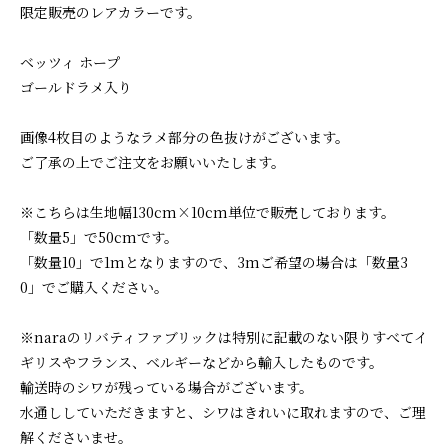
限定販売のレアカラーです。
ベッツィ ホープ
ゴールドラメ入り
画像4枚目のようなラメ部分の色抜けがございます。
ご了承の上でご注文をお願いいたします。
※こちらは生地幅130cm×10cm単位で販売しております。
「数量5」で50cmです。
「数量10」で1mとなりますので、3mご希望の場合は「数量3
0」でご購入ください。
※naraのリバティファブリックは特別に記載のない限りすべてイ
ギリスやフランス、ベルギーなどから輸入したものです。
輸送時のシワが残っている場合がございます。
水通ししていただきますと、シワはきれいに取れますので、ご理
解くださいませ。