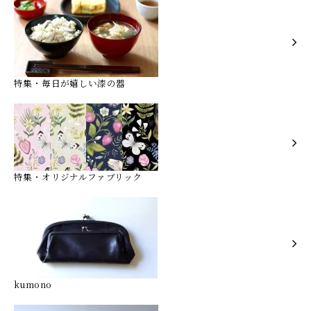
特集・毎日が嬉しい漆の器
特集・オリジナルファブリック
kumono