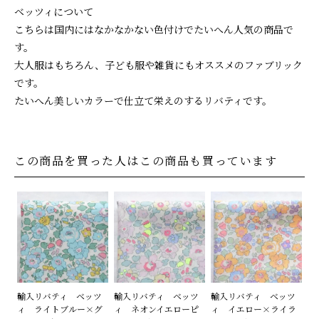
ベッツィについて
こちらは国内にはなかなかない色付けでたいへん人気の商品で
す。
大人服はもちろん、子ども服や雑貨にもオススメのファブリック
です。
たいへん美しいカラーで仕立て栄えのするリバティです。
この商品を買った人はこの商品も買っています
輸入リバティ ベッツ
輸入リバティ ベッツ
輸入リバティ ベッツ
ィ ライトブルー×グ
ィ ネオンイエローピ
ィ イエロー×ライラ