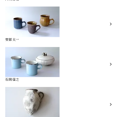
安部太一
石岡信之