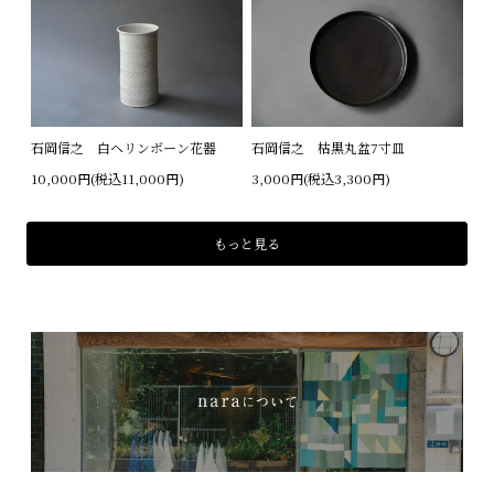
石岡信之 白ヘリンボーン花器
石岡信之 枯黒丸盆7寸皿
10,000円(税込11,000円)
3,000円(税込3,300円)
もっと見る