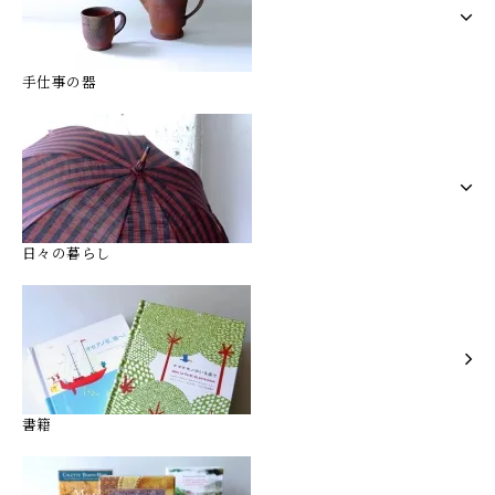
手仕事の器
日々の暮らし
書籍