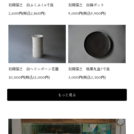
石岡信之 白ふくふく6寸皿
石岡信之 白鎬ポット
2,600円(税込2,860円)
9,000円(税込9,900円)
石岡信之 白ヘリンボーン花器
石岡信之 枯黒丸盆7寸皿
10,000円(税込11,000円)
3,000円(税込3,300円)
もっと見る