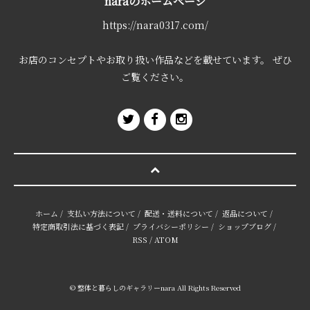
naraのホームページ
https://nara0317.com/
お店のコンセプトやお取り扱い作品などを載せています。 ぜひ
ご覧ください。
ホーム
/
支払い方法について
/
配送・送料について
/
返品について
/
特定商取引法に基づく表記
/
プライバシーポリシー
/
ショップブログ
/
RSS
/
ATOM
© 整体と暮らしのギャラリーnara All Rights Reserved