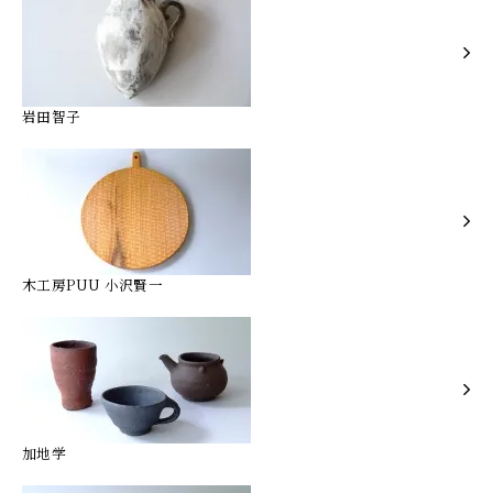
岩田智子
木工房PUU 小沢賢一
加地学