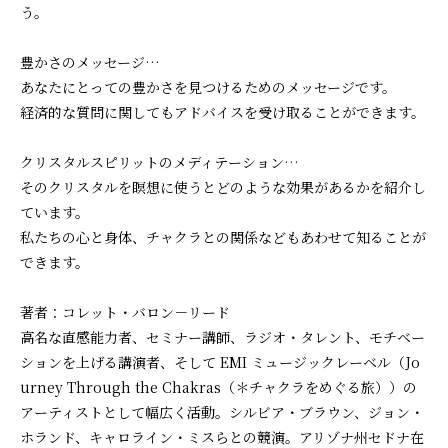
う。
豊かさのメッセージ…
あなたにとっての豊かさを見つけるためのメッセージです。
経済的な質問に関してもアドバイスを受け取ることができます。
クリスタルスピリットのメディテーション…
そのクリスタルを瞑想に使うとどのような効果があるかを紹介し
ています。
私たちの心と身体、チャクラとの関係などもあわせて知ることが
できます。
著者：コレット・バロン－リード
高名な直感能力者、セミナー講師、ラジオ・タレント、モチベー
ションを上げる講演者、そして EMI ミュージックレーベル（Jo
urney Through the Chakras（＊チャクラをめぐる旅））の
アーティストとして幅広く活動。シルビア・ブラウン、ジョン・
ホランド、キャロライン・ミスらとの競演。アリゾナ州セドナ在