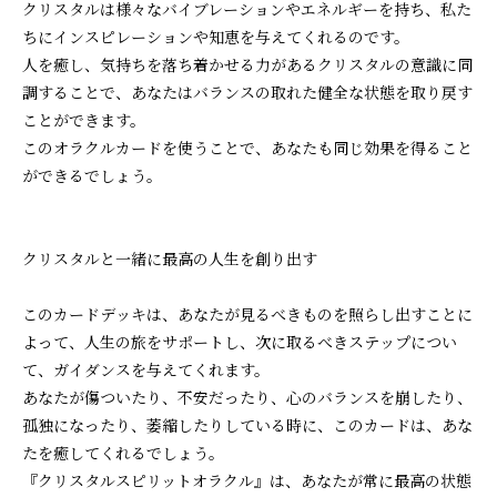
クリスタルは様々なバイブレーションやエネルギーを持ち、私た
ちにインスピレーションや知恵を与えてくれるのです。
人を癒し、気持ちを落ち着かせる力があるクリスタルの意識に同
調することで、あなたはバランスの取れた健全な状態を取り戻す
ことができます。
このオラクルカードを使うことで、あなたも同じ効果を得ること
ができるでしょう。
クリスタルと一緒に最高の人生を創り出す
このカードデッキは、あなたが見るべきものを照らし出すことに
よって、人生の旅をサポートし、次に取るべきステップについ
て、ガイダンスを与えてくれます。
あなたが傷ついたり、不安だったり、心のバランスを崩したり、
孤独になったり、萎縮したりしている時に、このカードは、あな
たを癒してくれるでしょう。
『クリスタルスピリットオラクル』は、あなたが常に最高の状態