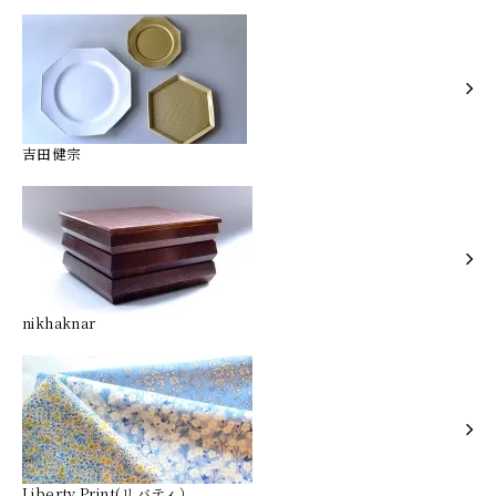
吉田健宗
nikhaknar
Liberty Print(リバティ）