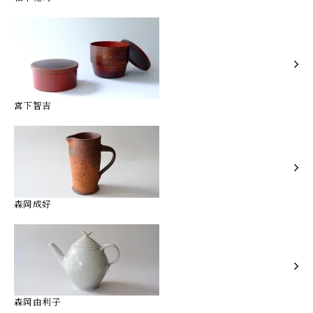
宮下智吉
森岡成好
森岡由利子