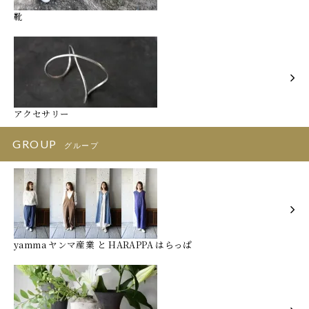
靴
アクセサリー
GROUP
グループ
yamma ヤンマ産業 と HARAPPA はらっぱ