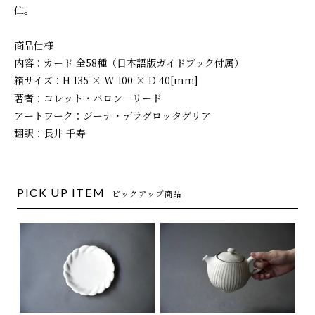
住。
商品仕様
内容：カード 全58種（日本語版ガイドブック付属）
箱サイズ：H 135 × W 100 × D 40[mm]
著者：コレット・バロン－リード
アートワーク：ジーナ・デラグロッタグリア
翻訳：長井 千寿
PICK UP ITEM
ピックアップ商品