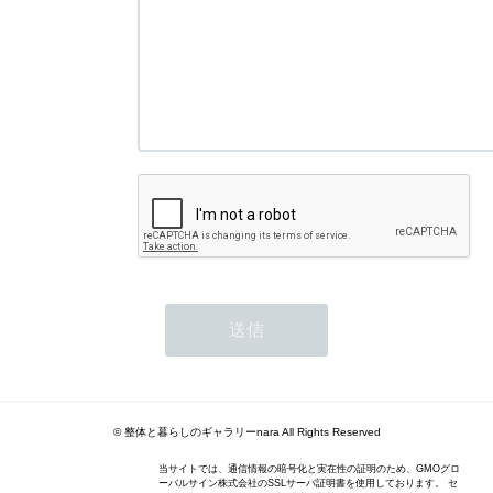
© 整体と暮らしのギャラリーnara All Rights Reserved
当サイトでは、通信情報の暗号化と実在性の証明のため、GMOグロ
ーバルサイン株式会社のSSLサーバ証明書を使用しております。 セ