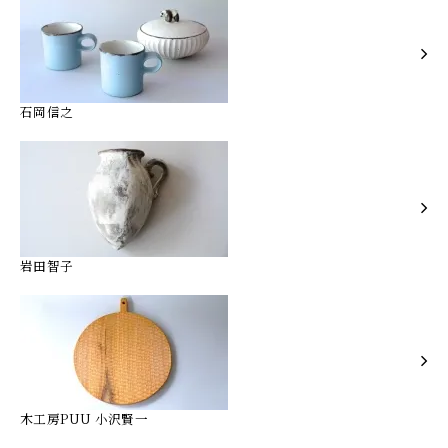
石岡信之
岩田智子
木工房PUU 小沢賢一