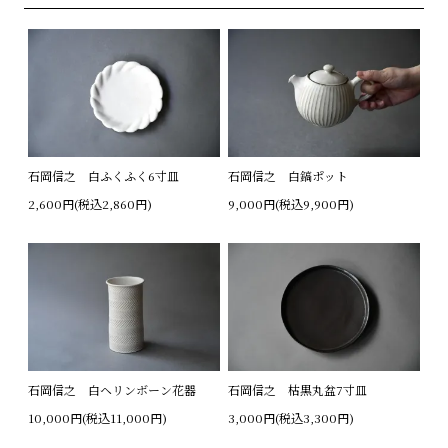
石岡信之 白ふくふく6寸皿
石岡信之 白鎬ポット
2,600円(税込2,860円)
9,000円(税込9,900円)
石岡信之 白ヘリンボーン花器
石岡信之 枯黒丸盆7寸皿
10,000円(税込11,000円)
3,000円(税込3,300円)