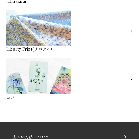
nikhaknar
Liberty Print(リバティ）
占い
支払い方法について