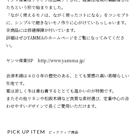
たちという形で始まりました。
「ながく使えるモノは、ながく使ったコトになる」をコンセプト
に、シンプルで飽きないモノ作りに心がけていらっしゃいます。
全商品には修繕保障が付いています。
詳細はぜひYAMMAのホームページをご覧になってみてくださ
い。
ヤンマ産業HP http://www.yamma.jp/
会津木綿は４００年の歴史のある、とても質感の高い素晴らしい
生地です。
夏は涼しく冬は重ね着するととても温かいのが特徴です。
またその他リネンや松阪木綿など良質な素材選び、定番中心の合
わせやすいデザインで長くご愛用いただけます。
PICK UP ITEM
ピックアップ商品