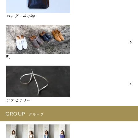
バッグ・革小物
靴
アクセサリー
GROUP
グループ