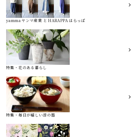
yamma ヤンマ産業 と HARAPPA はらっぱ
特集・花のある暮らし
特集・毎日が嬉しい漆の器