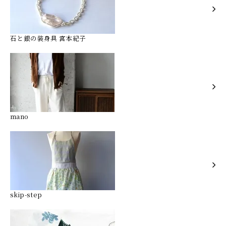
石と銀の装身具 宮本紀子
mano
skip-step