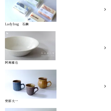
Ladybug 石鹸
阿南維也
安部太一