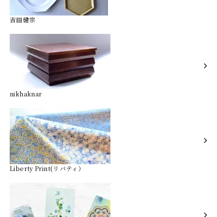
吉田健宗
nikhaknar
Liberty Print(リバティ）