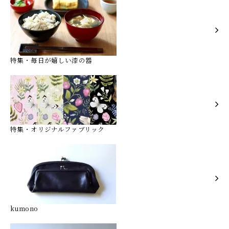
特集・毎日が嬉しい漆の器
特集・オリジナルファブリック
kumono