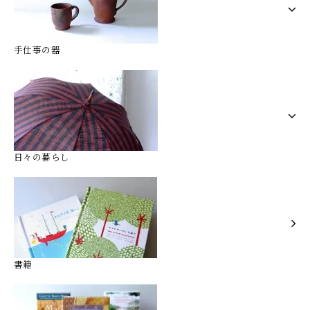
手仕事の器
日々の暮らし
書籍