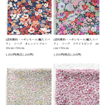
(送料無料・ハギレセール)輸入リバ
(送料無料・ハギレセール)輸入リバ
ティ ソープ オレンジ×ブルー
ティ ソープ ブライトピンク 30
30cm×50cm
cm×50cm
1,150円(税込1,265円)
1,150円(税込1,265円)