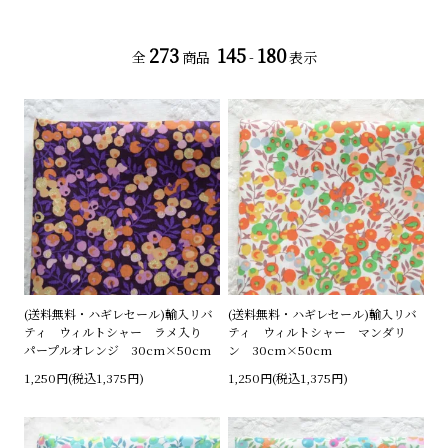
273
145
180
全
商品
-
表示
(送料無料・ハギレセール)輸入リバ
(送料無料・ハギレセール)輸入リバ
ティ ウィルトシャー ラメ入り
ティ ウィルトシャー マンダリ
パープルオレンジ 30cm×50cm
ン 30cm×50cm
1,250円(税込1,375円)
1,250円(税込1,375円)