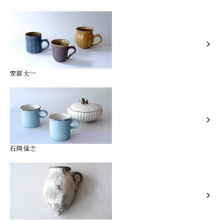
安部太一
石岡信之