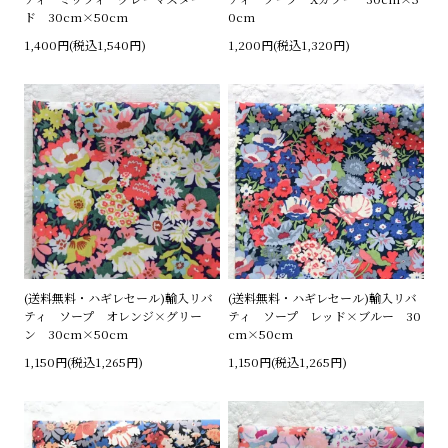
ド 30cm×50cm
0cm
1,400円(税込1,540円)
1,200円(税込1,320円)
(送料無料・ハギレセール)輸入リバ
(送料無料・ハギレセール)輸入リバ
ティ ソープ オレンジ×グリー
ティ ソープ レッド×ブルー 30
ン 30cm×50cm
cm×50cm
1,150円(税込1,265円)
1,150円(税込1,265円)