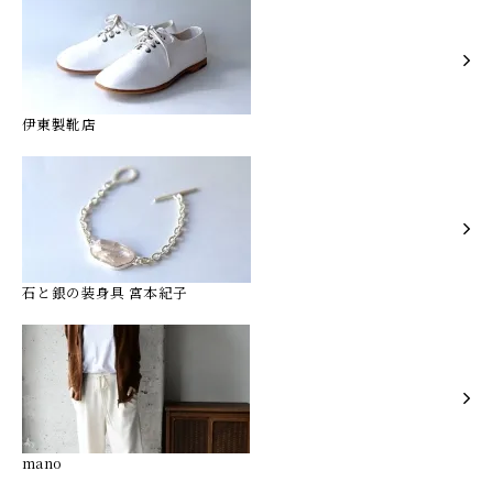
伊東製靴店
石と銀の装身具 宮本紀子
mano