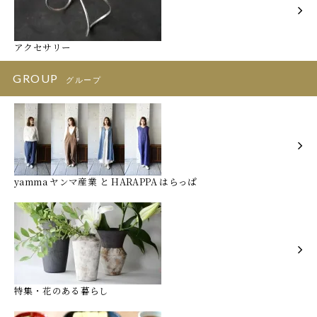
アクセサリー
GROUP
グループ
yamma ヤンマ産業 と HARAPPA はらっぱ
特集・花のある暮らし