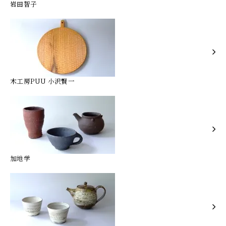
岩田智子
木工房PUU 小沢賢一
加地学