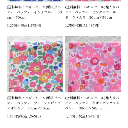
(送料無料・ハギレセール)輸入リバ
(送料無料・ハギレセール)輸入リバ
ティ ベッツィ インクブルー 30
ティ ベッツィ ピンク×ゴール
cm×50cm
ド ラメ入り 30cm×50cm
1,250円(税込1,375円)
1,350円(税込1,485円)
(送料無料・ハギレセール)輸入リバ
(送料無料・ハギレセール)輸入リバ
ティ ベッツィ フューシャピンク
ティ ベッツィ ネオンピンクラズ
×オレンジ 30cm×50cm
ベリー 30cm×50cm
1,150円(税込1,265円)
1,150円(税込1,265円)