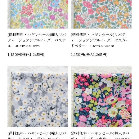
(送料無料・ハギレセール)輸入リバ
(送料無料・ハギレセール)リバテ
ティ ジョアンナルイーズ パステ
ィ ジョアンナルイーズ マスター
ル 30cm×50cm
ドベリー 30cm×50cm
1,150円(税込1,265円)
1,150円(税込1,265円)
(送料無料・ハギレセール)輸入リバ
(送料無料・ハギレセール)輸入リバ
ティ ミッツィ グレーマスター
ティ ソープ Xカラー 30cm×5