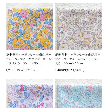
(送料無料・ハギレセール)輸入リバ
(送料無料・ハギレセール)輸入リバ
ティ ベッツィ サフラン ゴール
ティ ベッツィ zozo mooi ラメ
ドラメ入り 30cm×50cm
入り 30cm×50cm
1,250円(税込1,375円)
1,400円(税込1,540円)