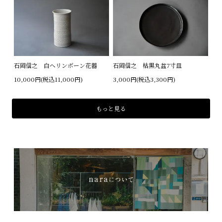
石岡信之 白ヘリンボーン花器
石岡信之 枯黒丸盆7寸皿
10,000円(税込11,000円)
3,000円(税込3,300円)
もっと見る